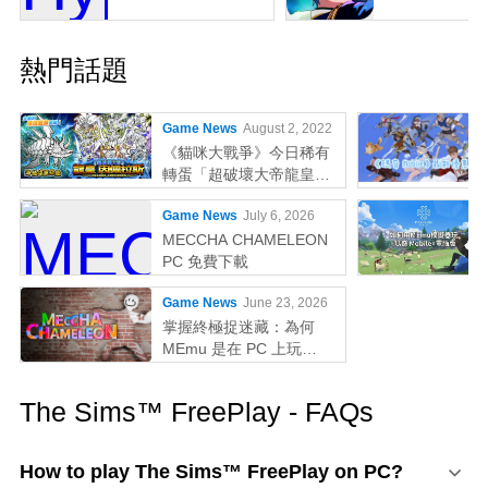
熱門話題
Game News
August 2, 2022
《貓咪大戰爭》今日稀有
轉蛋「超破壞大帝龍皇因
佩拉斯」系列新角色登場
Game News
July 6, 2026
MECCHA CHAMELEON
PC 免費下載
Game News
June 23, 2026
掌握終極捉迷藏：為何
MEmu 是在 PC 上玩
MECCHA CHAMELEON
的最佳選擇！
The Sims™ FreePlay - FAQs
How to play The Sims™ FreePlay on PC?