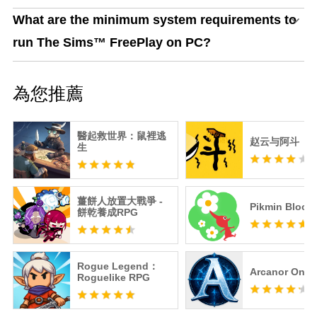
What are the minimum system requirements to
run The Sims™ FreePlay on PC?
為您推薦
醫起救世界：鼠裡逃
赵云与阿斗
生
薑餅人放置大戰爭 -
Pikmin Bloom
餅乾養成RPG
Rogue Legend：
Arcanor Onli
Roguelike RPG