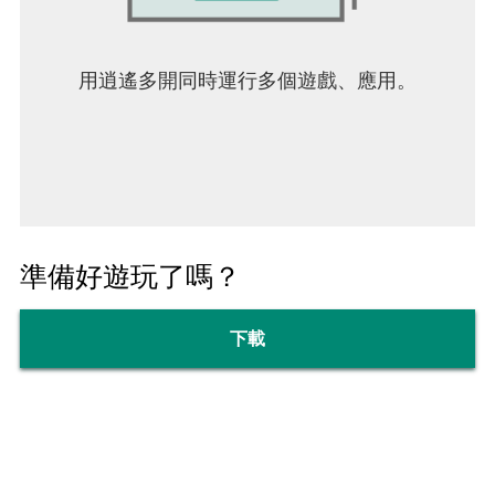
用逍遙多開同時運行多個遊戲、應用。
準備好遊玩了嗎？
下載