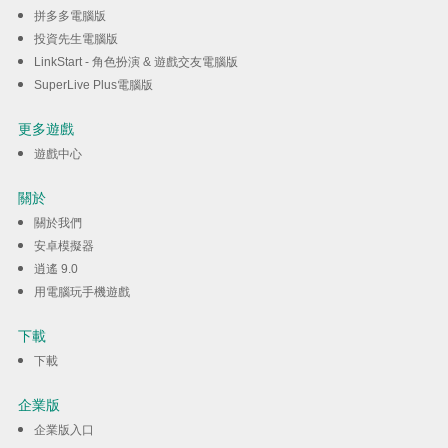
拼多多電腦版
投資先生電腦版
LinkStart - 角色扮演 & 遊戲交友電腦版
SuperLive Plus電腦版
更多遊戲
遊戲中心
關於
關於我們
安卓模擬器
逍遙 9.0
用電腦玩手機遊戲
下載
下載
企業版
企業版入口