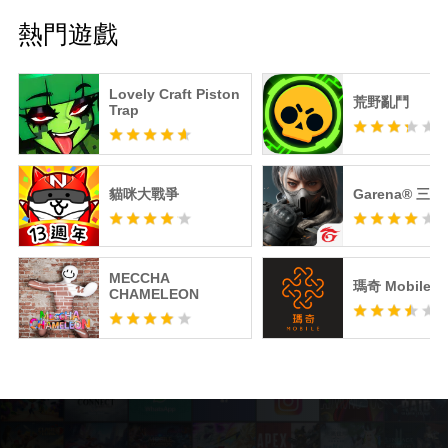
熱門遊戲
Lovely Craft Piston
荒野亂鬥
Trap
貓咪大戰爭
Garena® 三
MECCHA
瑪奇 Mobile
CHAMELEON