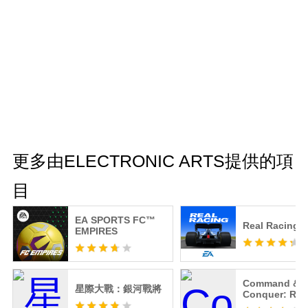
更多由ELECTRONIC ARTS提供的項
目
EA SPORTS FC™
Real Racing 3
EMPIRES
Command &
星際大戰：銀河戰將
Conquer: Riv
PVP