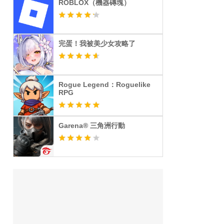
ROBLOX（機器磚塊）
完蛋！我被美少女攻略了
Rogue Legend：Roguelike
RPG
Garena® 三角洲行動