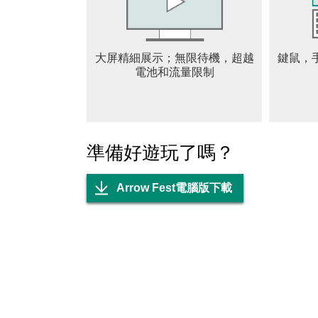
大屏精細展示；無限待機，超越
鍵鼠，
電池和流量限制
準備好遊玩了嗎？
Arrow Fest電腦版下載