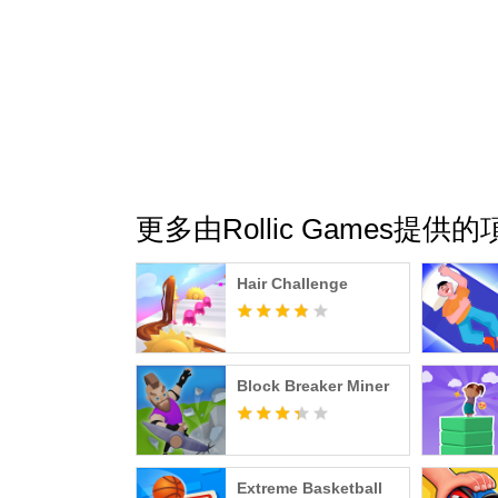
更多由Rollic Games提供的
Hair Challenge
Block Breaker Miner
Extreme Basketball