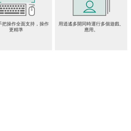
手把操作全面支持，操作
用逍遙多開同時運行多個遊戲、
更精準
應用。