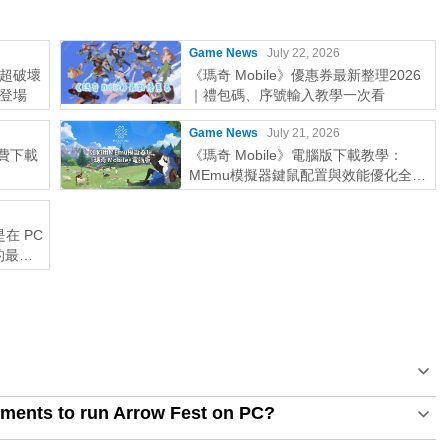
Game News
July 22, 2026
超破壞
《瑪奇 Mobile》優惠券最新整理2026
登場
｜禮包碼、序號輸入教學一次看
Game News
July 21, 2026
免費下載
《瑪奇 Mobile》電腦版下載教學：
MEmu模擬器鍵鼠配置與效能優化全攻
略
在 PC
 的最佳
ments to run Arrow Fest on PC?