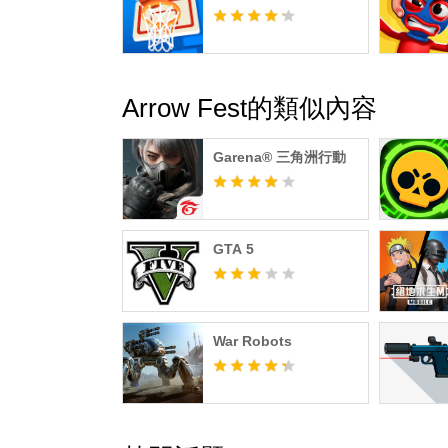
Arrow Fest的類似內容
Garena® 三角洲行動
GTA 5
War Robots