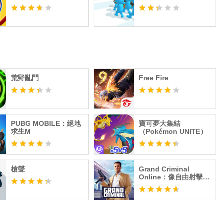
荒野亂鬥
Free Fire
PUBG MOBILE：絕地
寶可夢大集結
求生M
（Pokémon UNITE）
槍聲
Grand Criminal
Online：像自由射擊一
樣