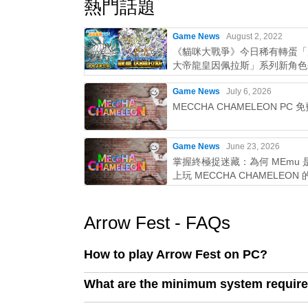
熱門話題
Game News
August 2, 2022
《貓咪大戰爭》今日稀有轉蛋「
大帝龍皇因佩拉斯」系列新角色
Game News
July 6, 2026
MECCHA CHAMELEON PC 
Game News
June 23, 2026
掌握終極捉迷藏：為何 MEmu 是
上玩 MECCHA CHAMELEON
選擇！
Arrow Fest - FAQs
How to play Arrow Fest on PC?
What are the minimum system require