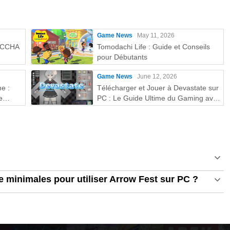
Game News
May 11, 2026
MECCHA
Tomodachi Life : Guide et Conseils
pour Débutants
Game News
June 12, 2026
e :
Télécharger et Jouer à Devastate sur
e
PC : Le Guide Ultime du Gaming avec
MEmu Play
 minimales pour utiliser Arrow Fest sur PC ?