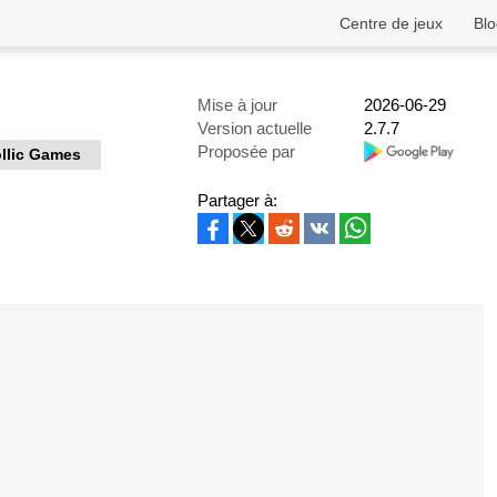
Centre de jeux
Blo
Mise à jour
2026-06-29
Version actuelle
2.7.7
Proposée par
llic Games
Partager à: