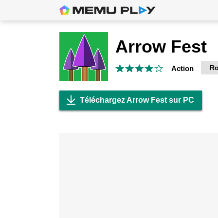
Arrow Fest
Ro
Action
Téléchargez Arrow Fest sur PC