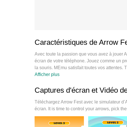
Caractéristiques de Arrow F
Avec toute la passion que vous avez à jouer Ar
écran de votre téléphone. Jouez comme un pro et
la souris. MEmu satisfait toutes vos attentes.
longtemps que vous souhaitez sans aucune lim
Afficher plus
embêtants. La toute nouvelle version de MEmu 
Réalisé par nos experts, l’e magnifique systèm
Captures d'écran et Vidéo d
réaliste sur PC. Le gestionnaire multi-instan
même appareil. Et le plus important, le moteur 
Téléchargez Arrow Fest avec le simulateur d’
PC, ce qui facilite tout.
écran. It is time to control your arrows, pick 