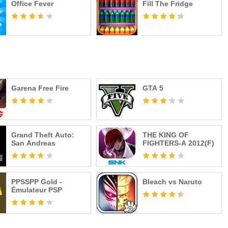
Office Fever
Fill The Fridge
Garena Free Fire
GTA 5
Grand Theft Auto:
THE KING OF
San Andreas
FIGHTERS-A 2012(F)
PPSSPP Gold -
Bleach vs Naruto
Émulateur PSP