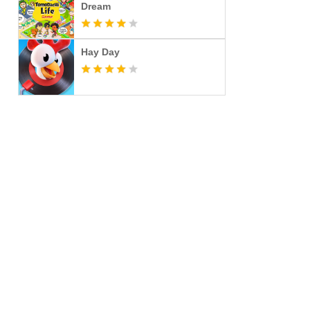
Dream
Hay Day