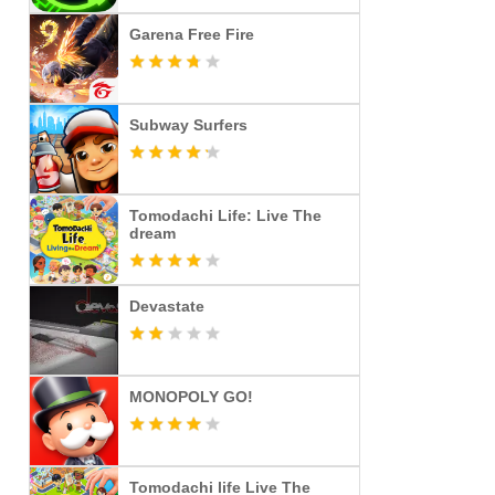
Garena Free Fire
Subway Surfers
Tomodachi Life: Live The
dream
Devastate
MONOPOLY GO!
Tomodachi life Live The