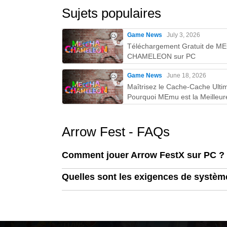
Sujets populaires
Game News
July 3, 2026
Téléchargement Gratuit de 
CHAMELEON sur PC
Game News
June 18, 2026
Maîtrisez le Cache-Cache Ultim
Pourquoi MEmu est la Meilleur
Façon de Jouer à MECCHA
CHAMELEON sur PC !
Arrow Fest - FAQs
Comment jouer Arrow FestX sur PC ?
Quelles sont les exigences de système