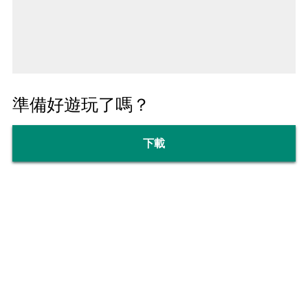
準備好遊玩了嗎？
下載