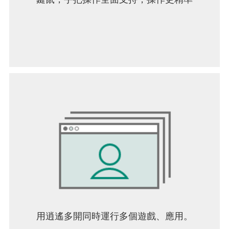
northgard/ 查看我們的常見問題解答
用逍遙多開同時運行多個遊戲、應用。