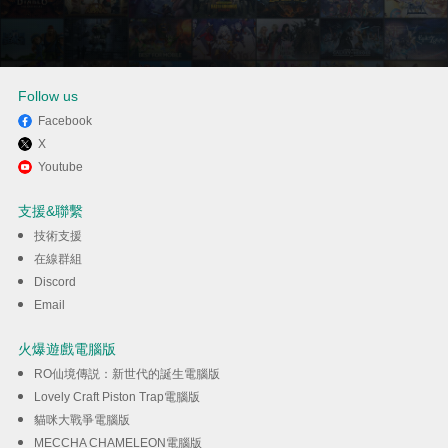
Follow us
Facebook
X
透過逍遙享受在電腦上玩
Youtube
Northgard
支援&聯繫
技術支援
下載
在線群組
Discord
Email
火爆遊戲電腦版
RO仙境傳説：新世代的誕生電腦版
Lovely Craft Piston Trap電腦版
貓咪大戰爭電腦版
MECCHA CHAMELEON電腦版