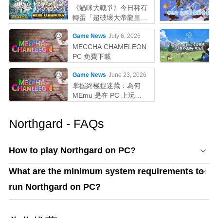
《貓咪大戰爭》今日稀有
轉蛋「超破壞大帝龍皇因
佩拉斯」系列新角色登場
Game News
July 6, 2026
MECCHA CHAMELEON
PC 免費下載
Game News
June 23, 2026
掌握終極捉迷藏：為何
MEmu 是在 PC 上玩
MECCHA CHAMELEON
的最佳選擇！
Northgard - FAQs
How to play Northgard on PC?
What are the minimum system requirements to
run Northgard on PC?