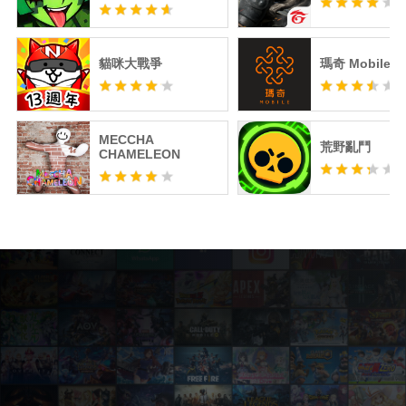
貓咪大戰爭
瑪奇 Mobile
MECCHA
荒野亂鬥
CHAMELEON