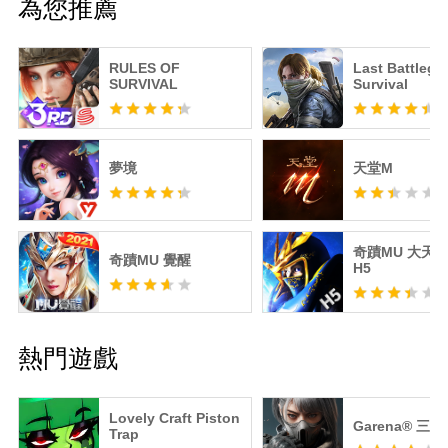
為您推薦
RULES OF
Last Battlegr
SURVIVAL
Survival
夢境
天堂M
奇蹟MU 大天
奇蹟MU 覺醒
H5
熱門遊戲
Lovely Craft Piston
Garena® 三
Trap