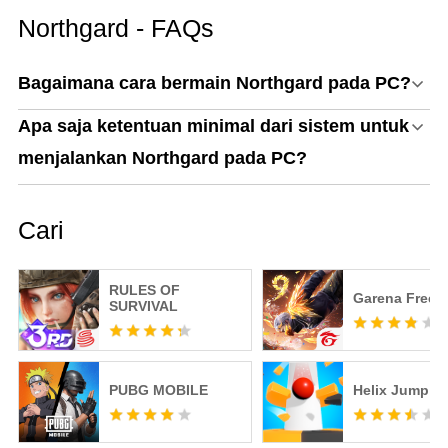
Northgard - FAQs
Bagaimana cara bermain Northgard pada PC?
Apa saja ketentuan minimal dari sistem untuk
menjalankan Northgard pada PC?
Cari
RULES OF
Garena Free F
SURVIVAL
PUBG MOBILE
Helix Jump