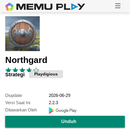
Northgard
Strategi
Playdigious
Diupdate
2026-06-29
Versi Saat Ini
2.2.3
Ditawarkan Oleh
Unduh