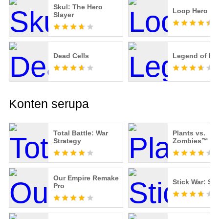
Skul: The Hero
Loop Hero
Slayer
Dead Cells
Legend of Ke
Konten serupa
Total Battle: War
Plants vs.
Strategy
Zombies™
Our Empire Remake
Stick War: Sa
Pro