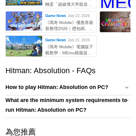
轉蛋「超破壞大帝龍皇因
佩拉斯」系列新角色登場
Game News
July 22, 2026
《瑪奇 Mobile》優惠券最
新整理2026｜禮包碼、序
號輸入教學一次看
Game News
July 21, 2026
《瑪奇 Mobile》電腦版下
載教學：MEmu模擬器鍵
鼠配置與效能優化全攻略
Hitman: Absolution - FAQs
How to play Hitman: Absolution on PC?
What are the minimum system requirements to
run Hitman: Absolution on PC?
為您推薦