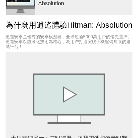
Absolution
超越數字
為什麼用逍遙體驗Hitman: Absolution
《赦免》的故事將47號特工的性格置於聚光燈下，
他的忠誠與良知都將經受考驗。
逍遙安卓是優秀的安卓模擬器，全球超過5000萬用戶的優先選擇。
逍遙安卓以虛擬化技術為核心，為用户打造突破手機配備局限的遊
殺手本能
戲平台！
使用本能模式辨識目標、預測敵人動向並標記關鍵
地點。
掃清障礙
使用定點射擊暫停時間、標記多個敵人，並瞬間將
其消滅。
精通技藝
探索新的擊殺目標的方法，完成挑戰，或在「純粹
主義者」模式下接受終極考驗——面對更致命的敵