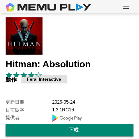
Hitman: Absolution
動作
Feral Interactive
更新日期
2026-05-24
目前版本
1.3.1RC19
提供者
下載