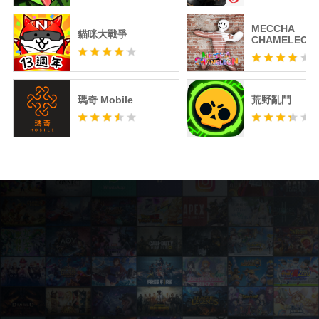
MECCHA
貓咪大戰爭
CHAMELEON
瑪奇 Mobile
荒野亂鬥