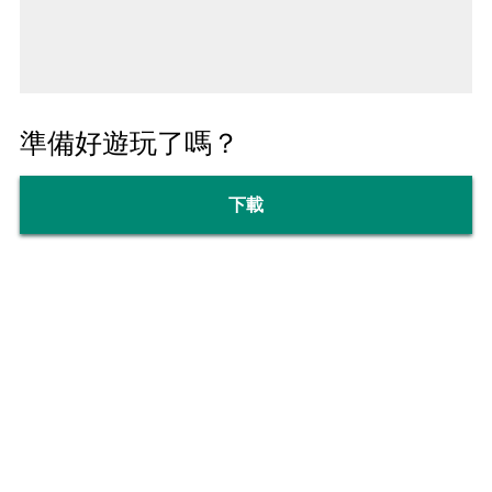
準備好遊玩了嗎？
下載