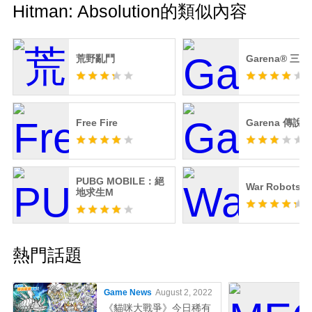
Hitman: Absolution的類似內容
荒野亂鬥
Garena® 三
Free Fire
Garena 傳說
PUBG MOBILE：絕
War Robots
地求生M
熱門話題
Game News
August 2, 2022
《貓咪大戰爭》今日稀有