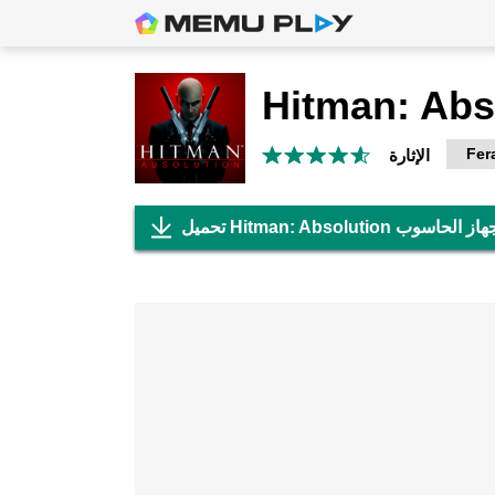
Hitman: Abs
Fera
الإثارة
Hitman: Abso علي جهاز الحاسوب