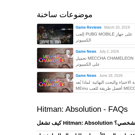
موضوعات ساخنة
Game Reviews
March 20, 2019
إلعب PUBG MOBILE على جهاز
الكمبيوتر
Game News
July 2, 2026
تحميل MECCHA CHAMELEON مجانًا
على الكمبيوتر
Game News
June 18, 2026
 الاختباء والبحث النهائية: لماذا يُعد
MEmu أفضل طريقة للعب MECCHA
CHAMELEON على الكمبيوتر!
Hitman: Absolution - FAQs
لكمبيوتر الشخصي؟