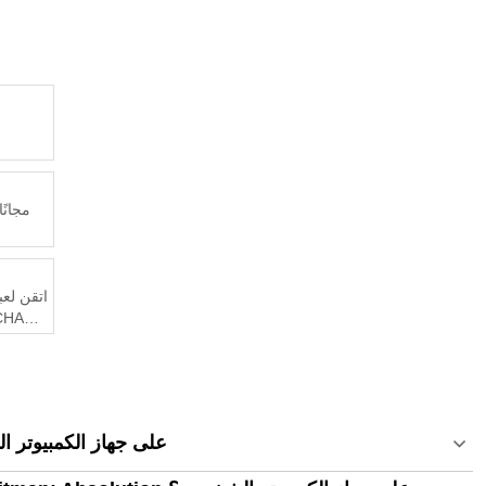
اتقن لعبة
كيف تشغل Hitman: Absolution على جهاز ا