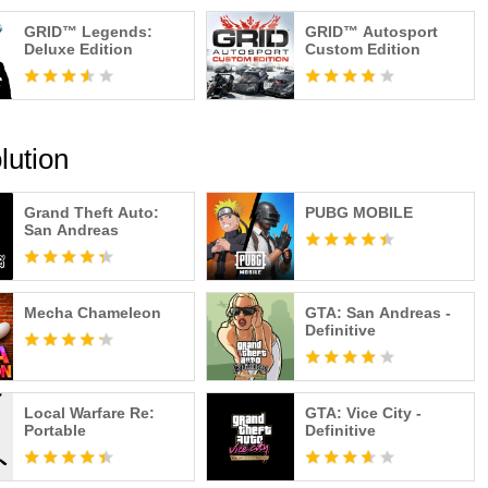
اللغات المدعومة: الإنجليزية، الألمانية، الإسبانية، الفرن
GRID™ Legends:
GRID™ Autosport
Deluxe Edition
Custom Edition
O Interactive A/S. IO Interactive
محتوى مشاب
التجارية والشعارات وحقوق النشر الأخرى هي ملك لأصحابها المعنيين. جميع الحقوق محفوظة.
Grand Theft Auto:
PUBG MOBILE
San Andreas
Mecha Chameleon
GTA: San Andreas -
Definitive
Local Warfare Re:
GTA: Vice City -
Portable
Definitive