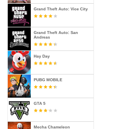
Grand Theft Auto: Vice City
Grand Theft Auto: San
Andreas
Hay Day
PUBG MOBILE
GTA 5
Mecha Chameleon