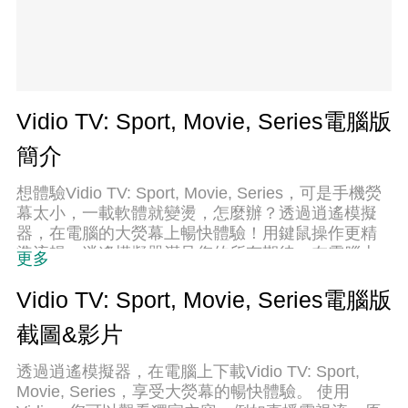
Vidio TV: Sport, Movie, Series電腦版
簡介
想體驗Vidio TV: Sport, Movie, Series，可是手機熒
幕太小，一載軟體就變燙，怎麼辦？透過逍遙模擬
器，在電腦的大熒幕上暢快體驗！用鍵鼠操作更精
準流暢，逍遙模擬器滿足您的所有期待。在電腦上
更多
下載安裝Vidio TV: Sport, Movie, Series，不用擔心
電池當掉，想體驗多久就多久，順暢跑一天~全新的
Vidio TV: Sport, Movie, Series電腦版
逍遙模擬器9，絕對是您體驗Vidio TV: Sport, Movie,
截圖&影片
Series電腦版的最佳選擇。完美的按鍵映射系統讓
Vidio TV: Sport, Movie, Series如PC軟體般順手；強
透過逍遙模擬器，在電腦上下載Vidio TV: Sport,
大的多開功能可同時執行多個任務；獨家虛擬化技
Movie, Series，享受大熒幕的暢快體驗。 使用
術更能徹底釋放電腦效能，保障長時間穩定運作。