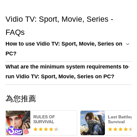
Vidio TV: Sport, Movie, Series -
FAQs
How to use Vidio TV: Sport, Movie, Series on
PC?
What are the minimum system requirements to
run Vidio TV: Sport, Movie, Series on PC?
為您推薦
RULES OF
Last Battlegr
SURVIVAL
Survival