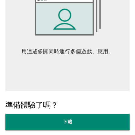
用逍遙多開同時運行多個遊戲、應用。
準備體驗了嗎？
下載