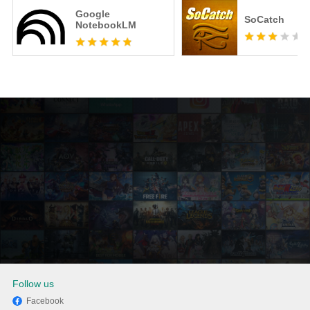
Google
SoCatch
NotebookLM
Follow us
Facebook