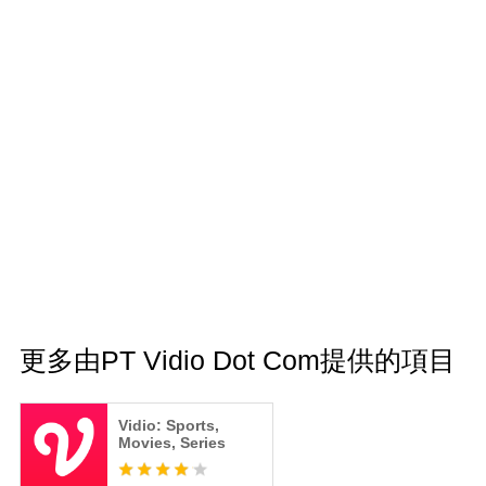
更多由PT Vidio Dot Com提供的項目
Vidio: Sports,
Movies, Series