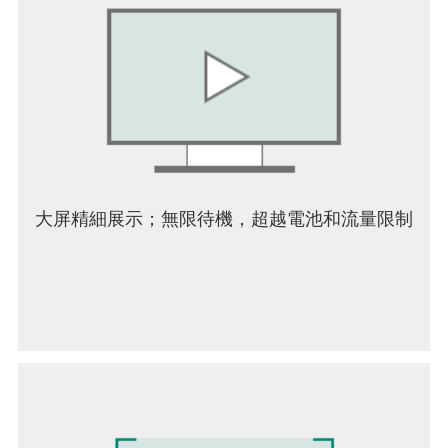
大屏精細展示；無限待機，超越電池和流量限制