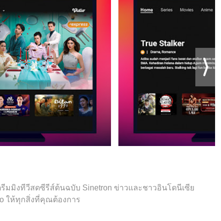
ีมมิงทีวีสดซีรีส์ต้นฉบับ Sinetron ข่าวและชาวอินโดนีเซีย
ให้ทุกสิ่งที่คุณต้องการ