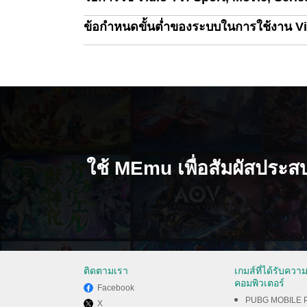
ข้อกำหนดขั้นต่ำของระบบในการใช้งาน Vid
ใช้ MEmu เพื่อสัมผัสประส
ติดตามเรา
เกมส์ที่ได้รับคว
คอมพิวเตอร์
Facebook
PUBG MOBILE 
X