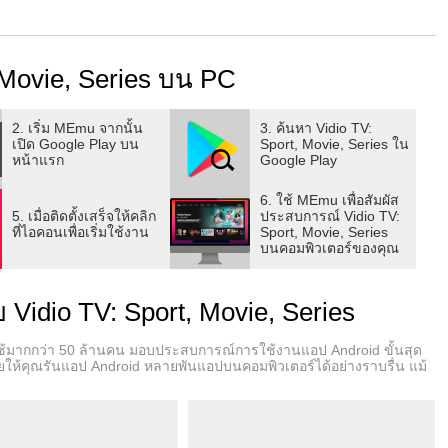
k FM, Trax FM และสถานีวิทยุอื่น ๆ อีกมากมายบน Vidio
ื้อหาที่สนุกสนานมากยิ่งขึ้น! สำหรับคุณที่ชื่นชอบซีรีส์คุณ
 Movie, Series บน PC
 Perfect Love และเนื้อหา Vidio Exclusive ที่ดีที่สุดอื่น ๆ เช่น
ะ Get Married
2. เริ่ม MEmu จากนั้น
3. ค้นหา Vidio TV:
เปิด Google Play บน
Sport, Movie, Series ใน
Champions League, Europa League, La Liga, Serie A, FA Cup
หน้าแรก
Google Play
6. ใช้ MEmu เพื่อสัมผัส
5. เมื่อติดตั้งเสร็จให้คลิก
ประสบการณ์ Vidio TV:
หมด!
ที่ไอคอนเพื่อเริ่มใช้งาน
Sport, Movie, Series
บนคอมพิวเตอร์ของคุณ
Vidio TV: Sport, Movie, Series
ู้ใช้มากกว่า 50 ล้านคน มอบประสบการณ์การใช้งานแอป Android ขั้นสุด
ห้คุณรันแอป Android หลายพันแอปบนคอมพิวเตอร์ได้อย่างราบรื่น แม้