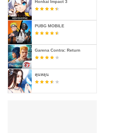
Honkai Impact 3
PUBG MOBILE
Garena Contra: Return
คุนหลุน