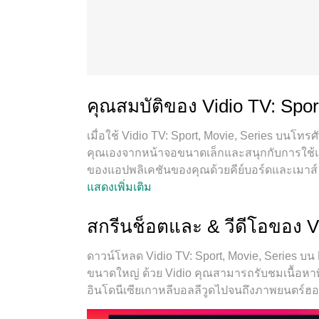
คุณสมบัติของ Vidio TV: Spor
เมื่อใช้ Vidio TV: Sport, Movie, Series บนโ
คุณเองจากหน้าจอขนาดเล็กและสนุกกับการใช้แ
ของแอปพลิเคชันของคุณด้วยคีย์บอร์ดและเมาส์ ME
รวดเร็วและการตั้งค่าที่ง่ายควบคุมได้ง่ายไม่ 
แสดงเพิ่มเติม
ล่าสุดเป็นตัวเลือกที่ดีที่สุดสำหรับการใช้ M
รหัสการดูดซึมของเราผู้จัดการหลายอินสแตนซ์ทำ
สกรีนช็อตและ & วีดีโอของ Vi
สำคัญที่สุดเอ็นจิ้นจำลองพิเศษของเราสามาร
สนุกสนาน
ดาวน์โหลด Vidio TV: Sport, Movie, Series บ
ขนาดใหญ่ ด้วย Vidio คุณสามารถรับชมเนื้อหาพิ
อินโดนีเซียเกาหลีบอลลีวูดไปจนถึงภาพยนตร์ฮอล