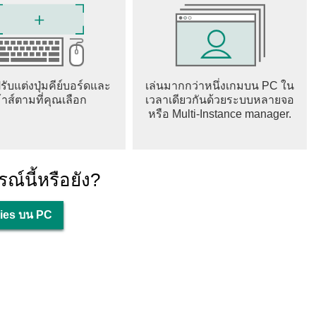
ับแต่งปุ่มคีย์บอร์ดและ
เล่นมากกว่าหนึ่งเกมบน PC ใน
้าส์ตามที่คุณเลือก
เวลาเดียวกันด้วยระบบหลายจอ
หรือ Multi-Instance manager.
ณ์นี้หรือยัง?
ries บน PC