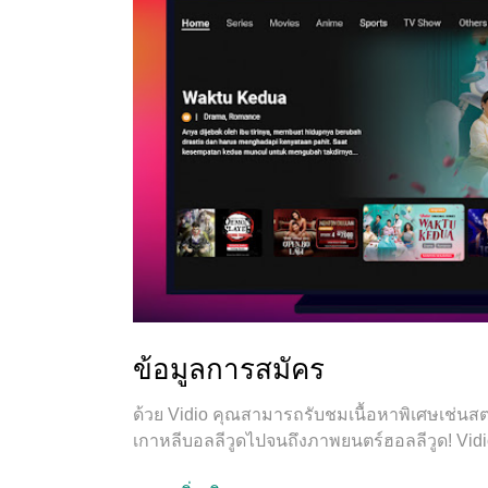
ข้อมูลการสมัคร
ด้วย Vidio คุณสามารถรับชมเนื้อหาพิเศษเช่นสตร
เกาหลีบอลลีวูดไปจนถึงภาพยนตร์ฮอลลีวูด! Vidio 