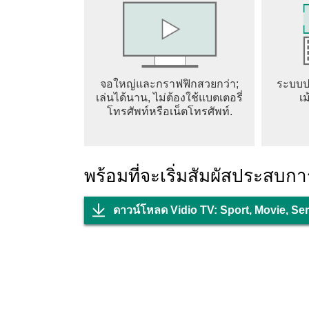
จอใหญ่และกราฟฟิกสวยกว่า;
ระบบปร
เล่นได้นาน, ไม่ต้องใช้แบตเตอรี่
เม
โทรศัพท์หรือเน็ตโทรศัพท์.
พร้อมที่จะเริ่มสัมผัสประสบการ
ดาวน์โหลด Vidio TV: Sport, Movie, Se