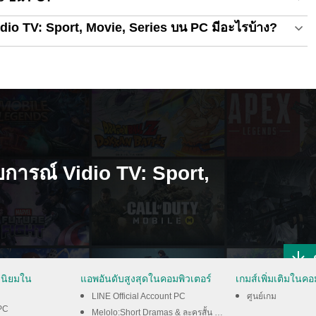
io TV: Sport, Movie, Series บน PC มีอะไรบ้าง?
บการณ์ Vidio TV: Sport,
ามนิยมใน
แอพอันดับสูงสุดในคอมพิวเตอร์
เกมส์เพิ่มเติมในคอ
LINE Official Account PC
ศูนย์เกม
PC
Melolo:Short Dramas & ละครสั้น PC