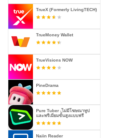
TrueX (Formerly LivingTECH)
TrueMoney Wallet
TrueVisions NOW
PineDrama
Pure Tuber -ไม่มีโฆษณาทูป
และพรีเมียมขั้นสูงแบบฟรี
Naiin Reader