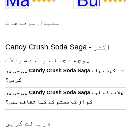
مقبول موضوعات
Candy Crush Soda Saga - اکثر
پوچھے جانے والے سوالات
پی سی پر Candy Crush Soda Saga کیسے پلے
کریں؟
پی سی پر Candy Crush Soda Saga چلانے کے لیے
کم از کم سسٹم کے کیا تقاضے ہیں؟
دریافت کریں