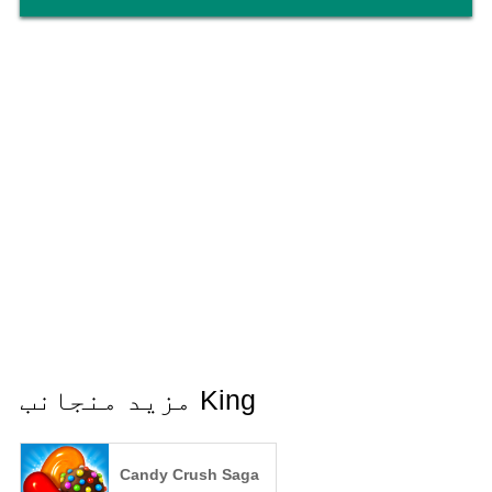
مزید منجانب King
Candy Crush Saga