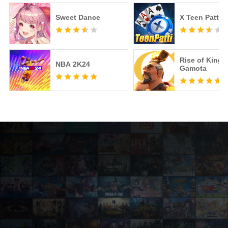
Sweet Dance
X Teen Patti
Rise of Kingd
NBA 2K24
Gamota