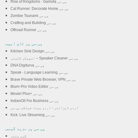
Rise of Kingdoms - Gamota پی سی
Cat Runner: Decorate Home پی سی
Zombie Tsunami پی سی
Crafting and Building پی سی
Offroad Runner پی سی
پی سی پر ٹاپ ایپس
Kitchen Sink Design پی سی
اسپیکر کلینر – Speaker Cleaner پی سی
DNA Digiturva پی سی
Speak - Language Learning پی سی
Brave Private Web Browser, VPN پی سی
Blurrr-Pro Video Editor پی سی
Movie! Plus+ پی سی
IndianOil For Business پی سی
اردو ڈیزائنر - اردو پینا فیلکس پی سی
Kick: Live Streaming پی سی
پی سی پر مزید گیمس
گیم سنٹر