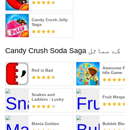
Candy Crush Jelly
Saga
Candy Crush Soda Saga کے مماثل
Awesome Park
Red is Bad
Idle Game
Snakes and
Fruit Merge F
Ladders - Lucky
Mania Golden
Bubble Blast