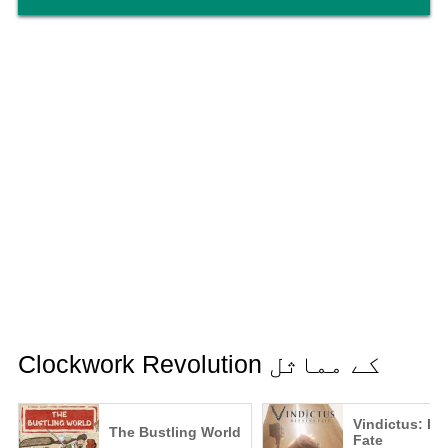
Clockwork Revolution کے مماثل
Vindictus: De
The Bustling World
Fate