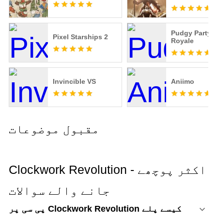
Pudgy Party -
Pixel Starships 2
Royale
Invincible VS
Aniimo
مقبول موضوعات
Clockwork Revolution - اکثر پوچھے
جانے والے سوالات
پی سی پر Clockwork Revolution کیسے پلے