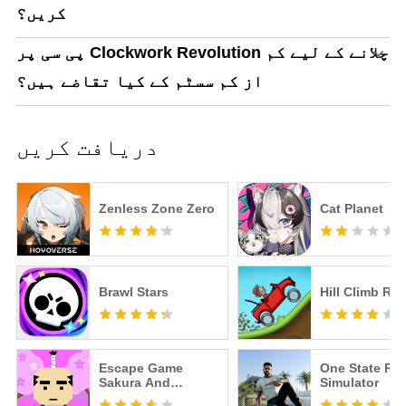
کریں؟
پی سی پر Clockwork Revolution چلانے کے لیے کم
از کم سسٹم کے کیا تقاضے ہیں؟
دریافت کریں
Zenless Zone Zero
Cat Planet
Brawl Stars
Hill Climb Ra
Escape Game
One State RP -
Sakura And
Simulator
Samurai