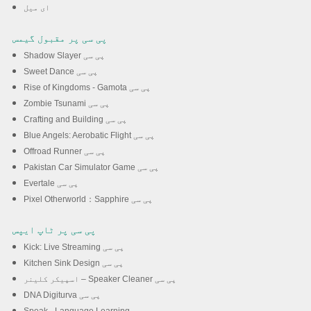
ای میل
پی سی پر مقبول گیمس
Shadow Slayer پی سی
Sweet Dance پی سی
Rise of Kingdoms - Gamota پی سی
Zombie Tsunami پی سی
Crafting and Building پی سی
Blue Angels: Aerobatic Flight پی سی
Offroad Runner پی سی
Pakistan Car Simulator Game پی سی
Evertale پی سی
Pixel Otherworld：Sapphire پی سی
پی سی پر ٹاپ ایپس
Kick: Live Streaming پی سی
Kitchen Sink Design پی سی
اسپیکر کلینر – Speaker Cleaner پی سی
DNA Digiturva پی سی