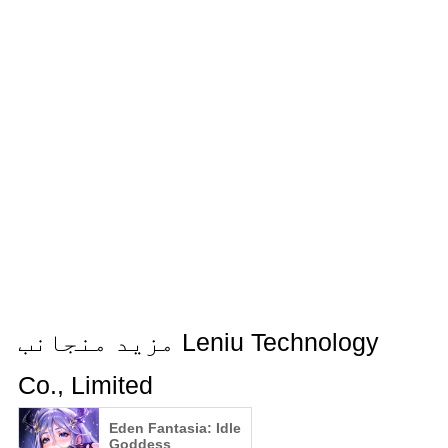
مزید منجانب Leniu Technology
Co., Limited
Eden Fantasia: Idle
Goddess