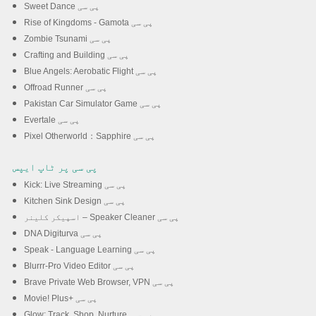
Sweet Dance پی سی
Rise of Kingdoms - Gamota پی سی
Zombie Tsunami پی سی
Crafting and Building پی سی
Blue Angels: Aerobatic Flight پی سی
Offroad Runner پی سی
Pakistan Car Simulator Game پی سی
Evertale پی سی
Pixel Otherworld：Sapphire پی سی
پی سی پر ٹاپ ایپس
Kick: Live Streaming پی سی
Kitchen Sink Design پی سی
اسپیکر کلینر – Speaker Cleaner پی سی
DNA Digiturva پی سی
Speak - Language Learning پی سی
Blurrr-Pro Video Editor پی سی
Brave Private Web Browser, VPN پی سی
Movie! Plus+ پی سی
Glow: Track. Shop. Nurture. پی سی