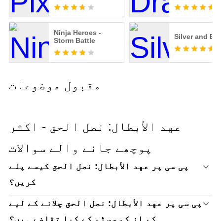
Ninja Heroes -
Silver and Bl
Storm Battle
مقبول موضوعات
عهد الأبطال: نصل الحق - اکثر
پوچھے جانے والے سوالات
پی سی پر عهد الأبطال: نصل الحق کیسے پلے
کریں؟
پی سی پر عهد الأبطال: نصل الحق چلانے کے لیے
کم از کم سسٹم کے کیا تقاضے ہیں؟