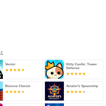
ting
Vector
Kitty Castle: Tower
Defense
Bounce Classic
Aviator's Spaceship