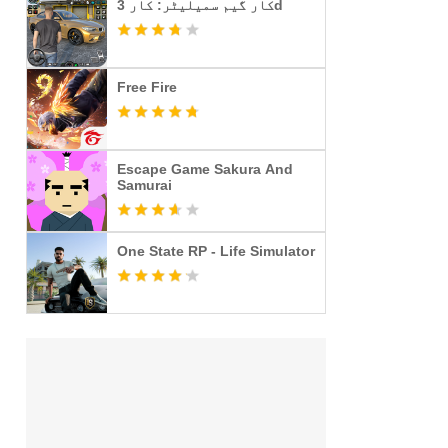
کار گیم سمیلیٹر: کار 3d
Free Fire
Escape Game Sakura And
Samurai
One State RP - Life Simulator