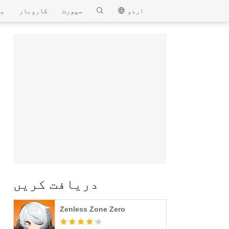
MEmu
اردو
سپورٹ
کاروبار
بل
دریافت کریں
Zenless Zone Zero