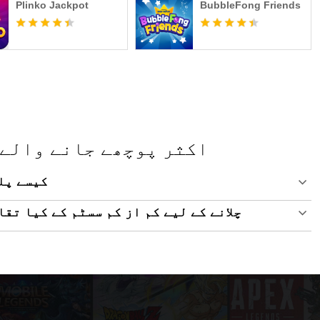
Plinko Jackpot
BubbleFong Friends
Lokicraft 5 Crafting - اکثر پوچھے جانے 
پی سی پر t 5 Crafting
پی سی پر Lokicraft 5 Crafting چلانے کے لیے کم از کم سسٹم کے ک