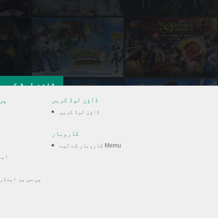
ڈاؤن لوڈ کریں
ڈاؤن لوڈ کریں
پی
ڈاؤن لوڈ کریں
کاروبار
کاروبار کے لیے Memu
این
پی سی پر اینڈر