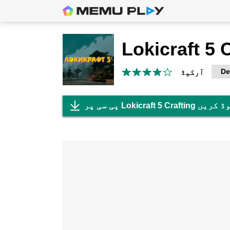
Lokicraft 5 
De
آرکیڈ
Lokicraf ڈاؤن لوڈ کریں