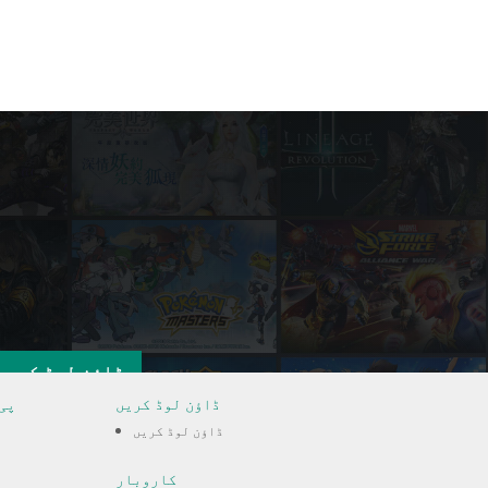
ڈاؤن لوڈ کریں
ڈاؤن لوڈ کریں
پی
ڈاؤن لوڈ کریں
کاروبار