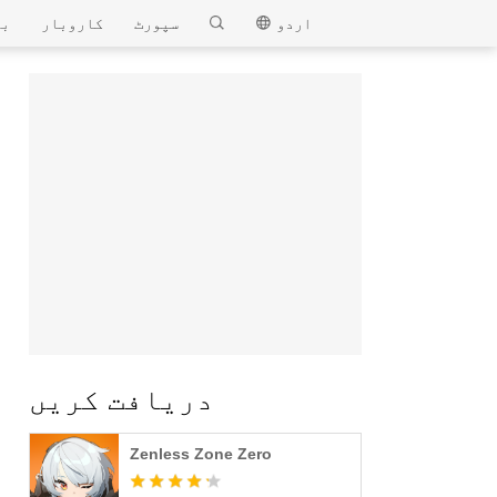
MEmu
اردو
سپورٹ
کاروبار
بل
دریافت کریں
Zenless Zone Zero