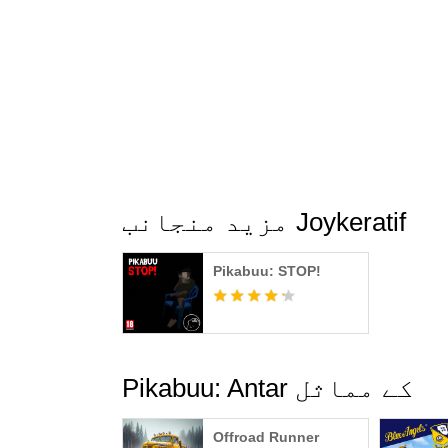
مزید منجانب Joykeratif
Pikabuu: STOP!
Pikabuu: Antar کے مماثل
Offroad Runner