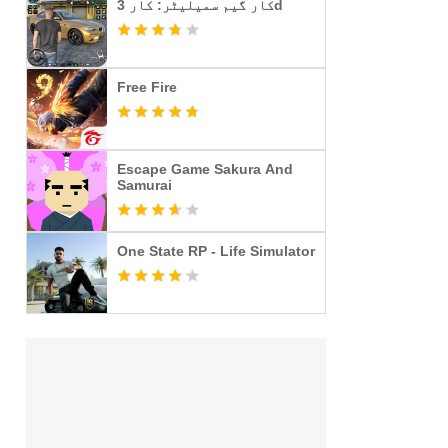
کار گیم سمیلیٹر: کار 3d
Free Fire
Escape Game Sakura And
Samurai
One State RP - Life Simulator