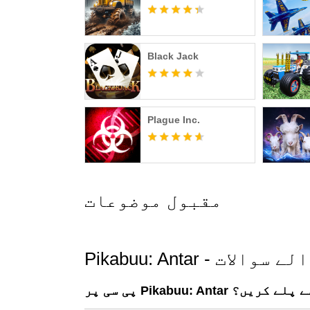
Black Jack
Plague Inc.
مقبول موضوعات
انے والے سوالات
 Pikabuu: Antar کیسے پلے کریں؟