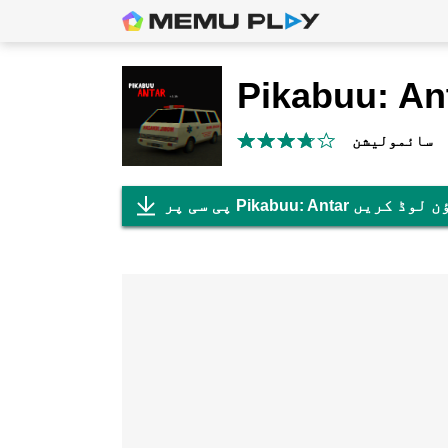
Pikabuu: An
سائمولیشن
 Pikabuu: Antar ڈاؤن لوڈ کریں