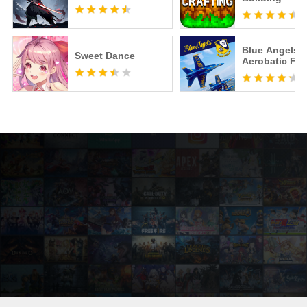
Blue Angels:
Sweet Dance
Aerobatic Fli