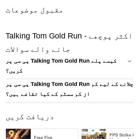
مقبول موضوعات
Talking Tom Gold Run - اکثر پوچھے
جانے والے سوالات
پی سی پر Talking Tom Gold Run کیسے پلے
کریں؟
پی سی پر Talking Tom Gold Run چلانے کے لیے کم
از کم سسٹم کے کیا تقاضے ہیں؟
دریافت کریں
FPS Strike Op
Free Fire