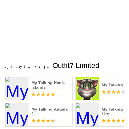
مزید منجانب Outfit7 Limited
My Talking Hank:
My Talking T
Islands
My Talking Angela
My Talking T
2
Lite