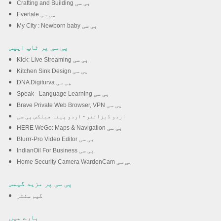
Crafting and Building پی سی
Evertale پی سی
My City : Newborn baby پی سی
پی سی پر ٹاپ ایپس
Kick: Live Streaming پی سی
Kitchen Sink Design پی سی
DNA Digiturva پی سی
Speak - Language Learning پی سی
Brave Private Web Browser, VPN پی سی
اردو ڈیزائنر - اردو پینا فیلکس پی سی
HERE WeGo: Maps & Navigation پی سی
Blurrr-Pro Video Editor پی سی
IndianOil For Business پی سی
Home Security Camera WardenCam پی سی
پی سی پر مزید گیمس
گیم سنٹر
بارے میں