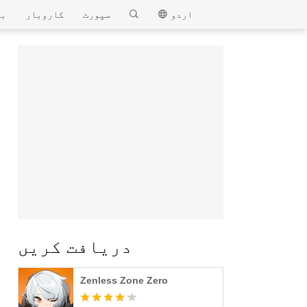
MEmu
اردو
سپورٹ
کاروبار
بل
دریافت کریں
Zenless Zone Zero