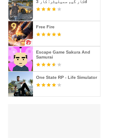
کار گیم سمیلیٹر: کار 3d
Free Fire
Escape Game Sakura And
Samurai
One State RP - Life Simulator