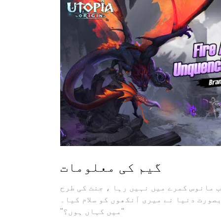
گیم کی معلومات
ب مانوس کمرے میں نہیں رہا ، جنت کی طرح
صورت دنیا نے میری آنکھوں کو سلام کیا۔
"میں کہاں ہوں؟"