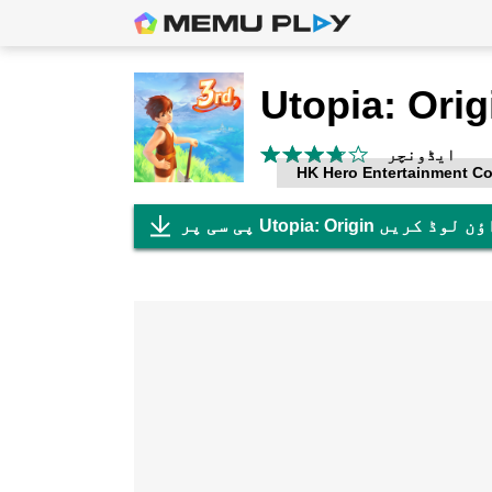
Utopia: Orig
ایڈونچر
HK Hero Entertainment Co.
 پر Utopia: Origin ڈاؤن لوڈ کریں