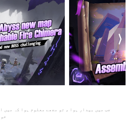
جب میں بیدار ہوا ، تو مجھے معلوم ہوا کہ میں ا
خوب