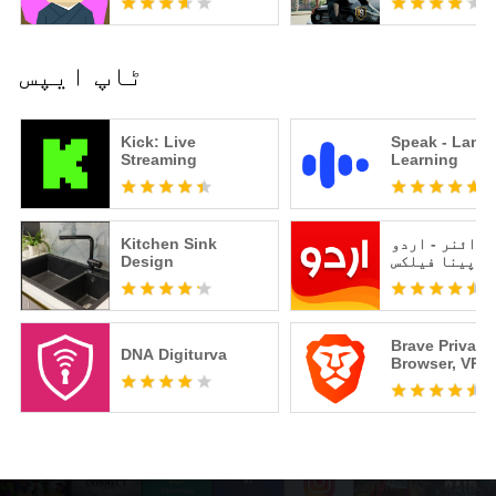
ٹاپ ایپس
Kick: Live
Speak - Lang
Streaming
Learning
یزائنر - اردو
Kitchen Sink
پینا فیلکس
Design
Brave Private
DNA Digiturva
Browser, VPN