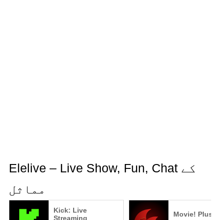
Elelive – Live Show, Fun, Chat کے
مماثل
Kick: Live
Movie! Plus+
Streaming