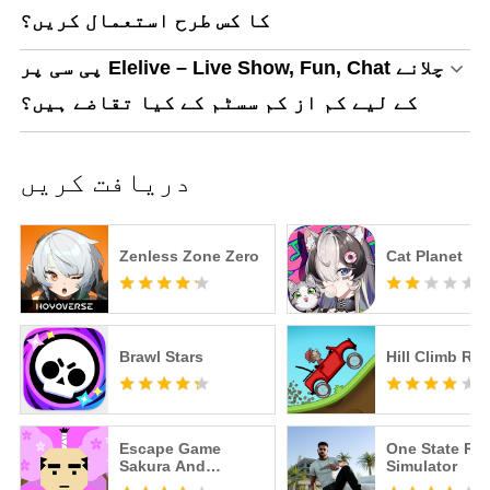
کا کس طرح استعمال کریں؟
پی سی پر Elelive – Live Show, Fun, Chat چلانے
کے لیے کم از کم سسٹم کے کیا تقاضے ہیں؟
دریافت کریں
Zenless Zone Zero
Cat Planet
Brawl Stars
Hill Climb Ra
Escape Game
One State RP -
Sakura And
Simulator
Samurai