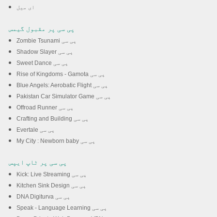
ای میل
پی سی پر مقبول گیمس
Zombie Tsunami پی سی
Shadow Slayer پی سی
Sweet Dance پی سی
Rise of Kingdoms - Gamota پی سی
Blue Angels: Aerobatic Flight پی سی
Pakistan Car Simulator Game پی سی
Offroad Runner پی سی
Crafting and Building پی سی
Evertale پی سی
My City : Newborn baby پی سی
پی سی پر ٹاپ ایپس
Kick: Live Streaming پی سی
Kitchen Sink Design پی سی
DNA Digiturva پی سی
Speak - Language Learning پی سی