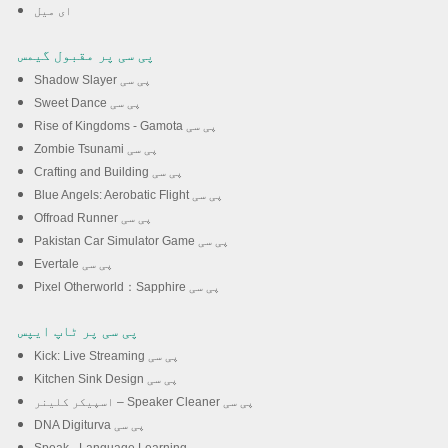
ای میل
پی سی پر مقبول گیمس
Shadow Slayer پی سی
Sweet Dance پی سی
Rise of Kingdoms - Gamota پی سی
Zombie Tsunami پی سی
Crafting and Building پی سی
Blue Angels: Aerobatic Flight پی سی
Offroad Runner پی سی
Pakistan Car Simulator Game پی سی
Evertale پی سی
Pixel Otherworld：Sapphire پی سی
پی سی پر ٹاپ ایپس
Kick: Live Streaming پی سی
Kitchen Sink Design پی سی
اسپیکر کلینر – Speaker Cleaner پی سی
DNA Digiturva پی سی