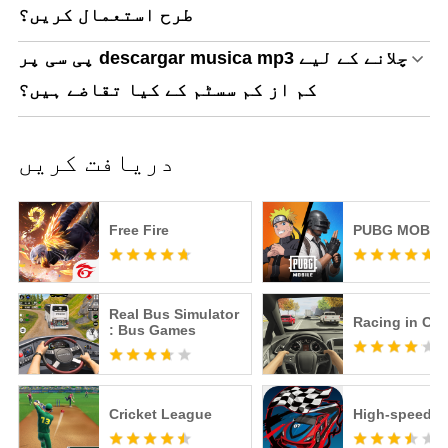
طرح استعمال کریں؟
پی سی پر descargar musica mp3 چلانے کے لیے
کم از کم سسٹم کے کیا تقاضے ہیں؟
دریافت کریں
Free Fire
PUBG MOBIL
Real Bus Simulator
Racing in Car
: Bus Games
Cricket League
High-speed dr