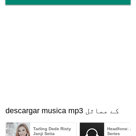
descargar musica mp3 کے مماثل
Tarling Dede Risty
Headfone: Au
Janji Setia
Series