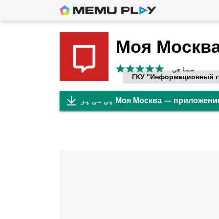
سماجی
ГКУ "Информационный г