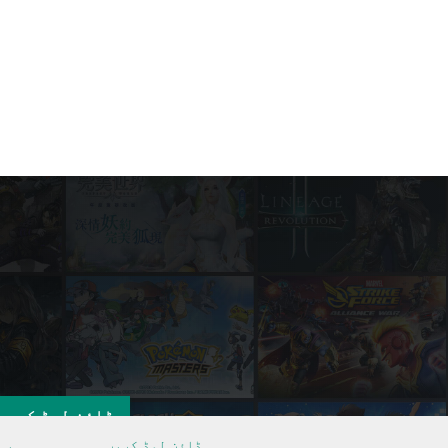
ڈاؤن لوڈ کریں
ڈاؤن لوڈ کریں
پی