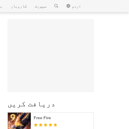
MEmu
اردو
سپورٹ
کاروبار
بل
دریافت کریں
Free Fire