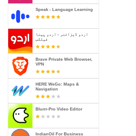
Speak - Language Learning
اردو ڈیزائنر - اردو پینا
فیلکس
Brave Private Web Browser,
VPN
HERE WeGo: Maps &
Navigation
Blurrr-Pro Video Editor
IndianOil For Business