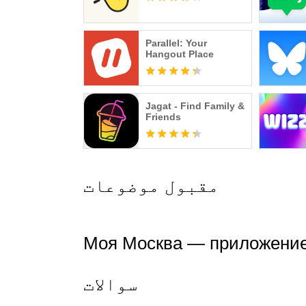
Parallel: Your
Hangout Place
Jagat - Find Family &
Friends
مقبول موضوعات
Моя Москва — при - اکثر پوچھے جانے والے
سوالات