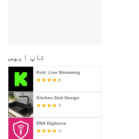
ٹاپ ایپس
Kick: Live Streaming
Kitchen Sink Design
DNA Digiturva