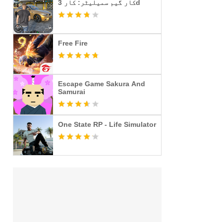
کار گیم سمیلیٹر: کار 3d
Free Fire
Escape Game Sakura And
Samurai
One State RP - Life Simulator