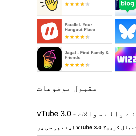
Parallel: Your
Hangout Place
Jagat - Find Family &
Friends
مقبول موضوعات
ھے جانے والے سوالات
ا کس طرح استعمال کریں؟