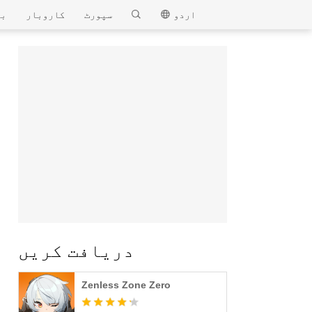
MEmu
اردو
سپورٹ
کاروبار
بل
دریافت کریں
Zenless Zone Zero