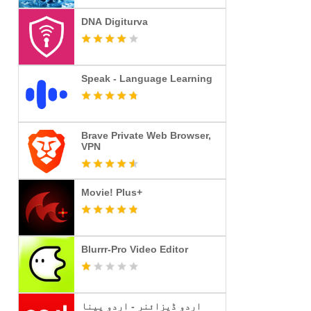
DNA Digiturva
Speak - Language Learning
Brave Private Web Browser,
VPN
Movie! Plus+
Blurrr-Pro Video Editor
اردو ڈیزائنر - اردو پینا