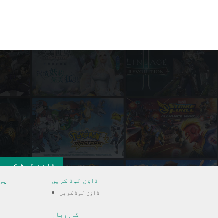
ڈاؤن لوڈ کریں
ڈاؤن لوڈ کریں
پی
ڈاؤن لوڈ کریں
کاروبار