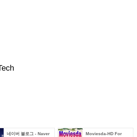
مزید من
네이버 블로그 - Naver
Moviesda-HD For