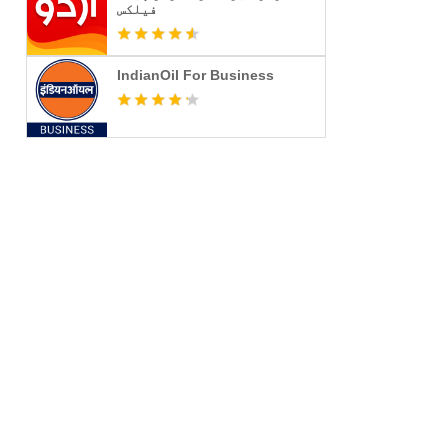
فیلکس
IndianOil For Business