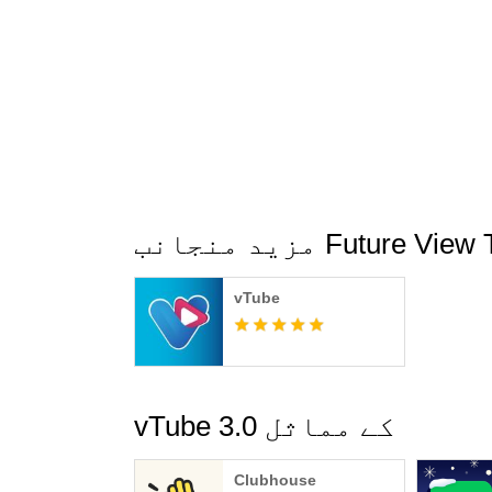
جانب Future View Tech
vTube
vTube 3.0 کے مماثل
Clubhouse