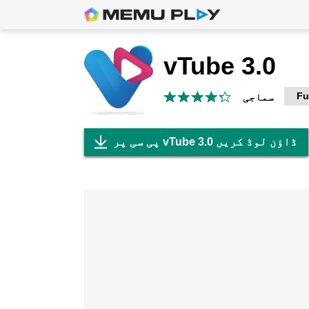
vTube 3.0
Fu
سماجی
پی سی پر vTube 3.0 ڈاؤن لوڈ کریں