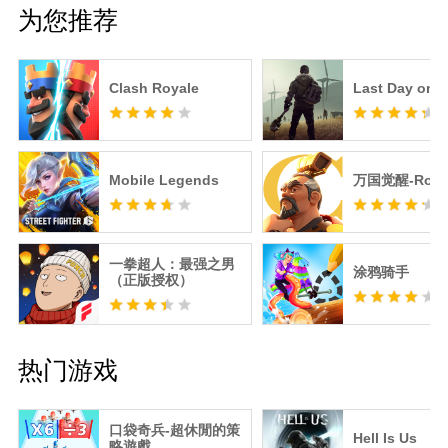
为您推荐
Clash Royale
Last Day on E
Mobile Legends
万国觉醒-RoK
一拳超人：最强之男
涂鸦骑手
（正版授权）
热门游戏
口袋奇兵-超休閒的策
Hell Is Us
略遊戲