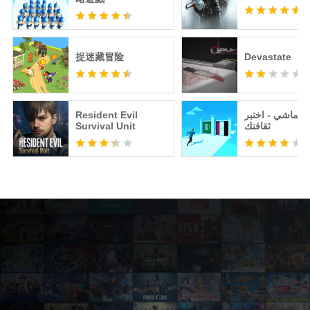
捉迷藏冒险
Devastate
Resident Evil
عالماشي - اختبر
Survival Unit
ثقافتك