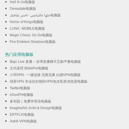
Hell Is Us电脑版
Devastate电脑版
حلها عالماشي - اختبر ثقافتك电脑版
Honor of Kings电脑版
LUNA : MOBILE电脑版
Magic Chess: Go Go电脑版
Fire Emblem Shadows电脑版
热门应用电脑版
Bigo Live 直播 – 全球直播聊天互動平臺电脑版
主内圣经 BiblePro电脑版
小羽VPN - 一键连接 无限流量 白嫖VPN电脑版
绿茶VPN-专业抗封锁的VPN包含私密浏览器电脑版
Twitter电脑版
eGovPH电脑版
多邻国｜免费学英语电脑版
ImagineArt: AI Art & Design电脑版
ERTFLIX电脑版
Astrill VPN电脑版