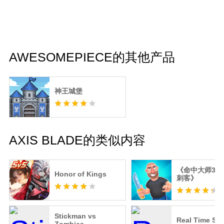
AWESOMEPIECE的其他产品
神王城堡
AXIS BLADE的类似内容
《命中大师3D
Honor of Kings
刺客》
Stickman vs
Real Time Shi