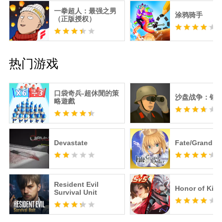
一拳超人：最强之男
涂鸦骑手
（正版授权）
热门游戏
口袋奇兵-超休閒的策
沙盘战争：钢
略遊戲
Devastate
Fate/Grand O
Resident Evil
Honor of Kin
Survival Unit