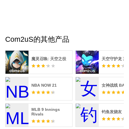
Com2uS的其他产品
魔灵召唤: 天空之役
天空守护龙 英
NBA NOW 21
女神战线 BAN
MLB 9 Innings
钓鱼发烧友
Rivals