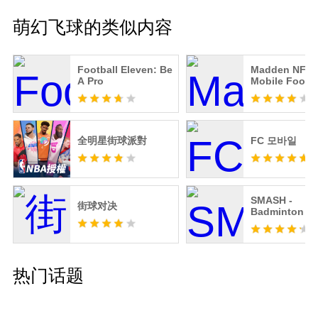
萌幻飞球的类似内容
Football Eleven: Be
Madden NFL 
A Pro
Mobile Footba
全明星街球派對
FC 모바일
SMASH -
街球对决
Badminton 3
Game
热门话题