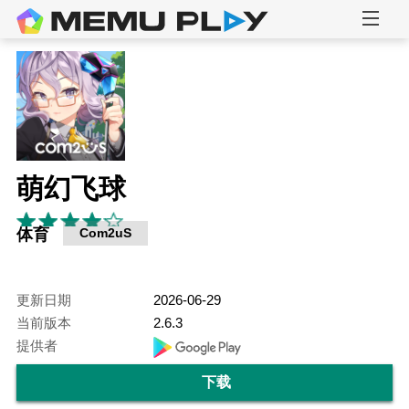
萌幻飞球
体育
Com2uS
更新日期
2026-06-29
当前版本
2.6.3
提供者
下载