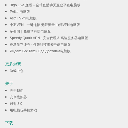
Bigo Live 直播 – 全球直播聊天互動平臺电脑版
Twitter电脑版
Astrill VPN电脑版
小羽VPN - 一键连接 无限流量 白嫖VPN电脑版
多邻国｜免费学英语电脑版
Speedy Quark VPN - 安全代理 & 高速服务器电脑版
香港盈立证券 - 领先科技港资券商电脑版
Яндекс Go: Такси Еда Доставка电脑版
更多游戏
游戏中心
关于
关于我们
安卓模拟器
逍遥 8.0
用电脑玩手机游戏
下载