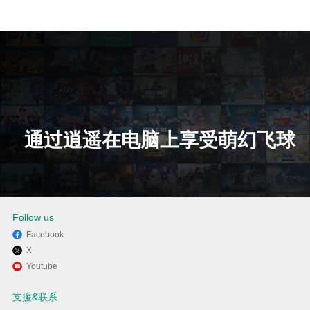
通过逍遥在电脑上享受萌幻飞球
下载
Follow us
Facebook
X
Youtube
支援&联系