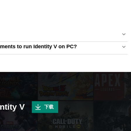
ments to run Identity V on PC?
ity V
下载