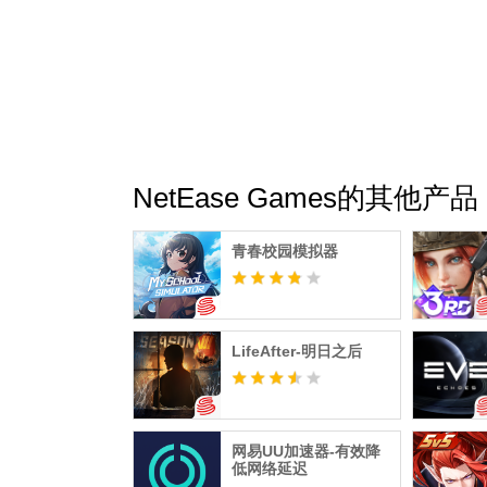
NetEase Games的其他产品
青春校园模拟器
LifeAfter-明日之后
网易UU加速器-有效降
低网络延迟