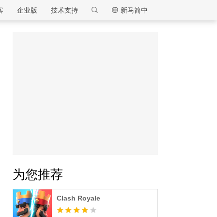
客
企业版
技术支持
新马简中
逍遥模拟器
为您推荐
Clash Royale