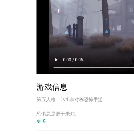
游戏信息
第五人格：1v4 非对称恐怖手游
恐惧总是源于未知。
更多
游戏简介：