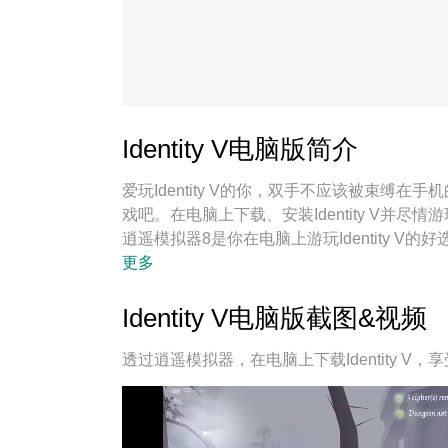
Identity V电脑版简介
爱玩Identity V的你，双手不应该被束
戏吧。在电脑上下载、安装Identity V
逍遥模拟器8是你在电脑上游玩Identity V的
脑游戏；
更多
Identity V电脑版截图&视频
透过逍遥模拟器，在电脑上下载Identity V