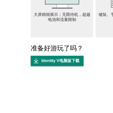
选择并扮演独特的角色：
大屏精细展示；无限待机，超越
键鼠、
众多角色可供选择，自定义角色以适应你的个
电池和流量限制
你准备好了吗？
更多信息：
网站：https://www.identityvgame.com/
准备好游玩了吗？
Facebook：www.facebook.com/IdentityV
Facebook 群组：www.facebook.com/groups/ident
Identity V电脑版下载
Twitter：www.twitter.com/GameIdentityV
YouTube：www.youtube.com/c/IdentityV
Discord：https://discord.gg/FThHuCa4bn