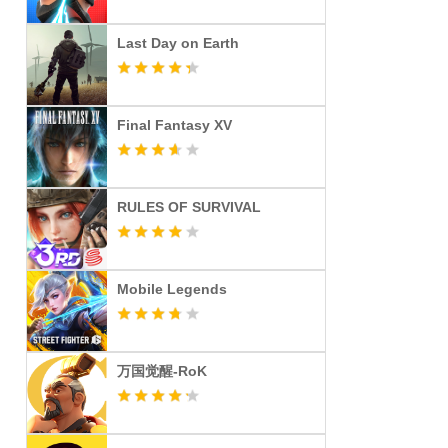
Last Day on Earth
Final Fantasy XV
RULES OF SURVIVAL
Mobile Legends
万国觉醒-RoK