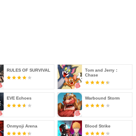
RULES OF SURVIVAL
Tom and Jerry：
Chase
EVE Echoes
Warbound Storm
Onmyoji Arena
Blood Strike