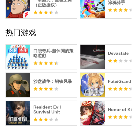
一拳超人：最强之男
涂鸦骑手
（正版授权）
热门游戏
口袋奇兵-超休閒的策
Devastate
略遊戲
沙盘战争：钢铁风暴
Fate/Grand O
Resident Evil
Honor of Kin
Survival Unit