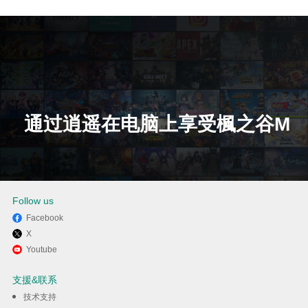
通过逍遥在电脑上享受楓之谷M
下载
Follow us
Facebook
X
Youtube
支援&联系
技术支持