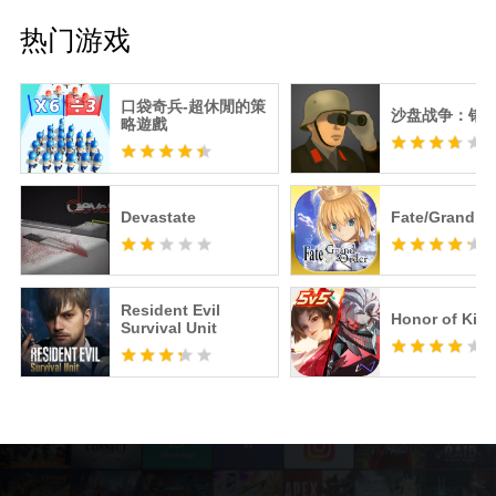
热门游戏
口袋奇兵-超休閒的策
沙盘战争：钢
略遊戲
Devastate
Fate/Grand O
Resident Evil
Honor of Kin
Survival Unit