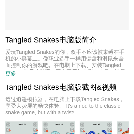
Tangled Snakes电脑版简介
爱玩Tangled Snakes的你，双手不应该被束缚在手
机的小屏幕上。像职业选手一样用键盘和滑鼠来全
面控制你的游戏吧。在电脑上下载、安装Tangled
Snakes并尽情游玩。再也不用担心剩余电量、流量
更多
消耗和烦人的来电。全新的逍遥模拟器8是你在电脑
上游玩Tangled Snakes的好选择！我们用心准备，
Tangled Snakes电脑版截图&视频
完美的按键映射系统让Tangled Snakes宛如电脑游
戏；
透过逍遥模拟器，在电脑上下载Tangled Snakes，
享受大荧屏的畅快体验。 It's a nod to the classic
snake game, but with a twist!