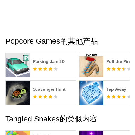
Popcore Games的其他产品
Parking Jam 3D
Pull the Pin
Scavenger Hunt
Tap Away
Tangled Snakes的类似内容