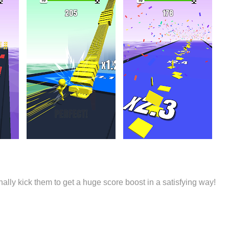
nally kick them to get a huge score boost in a satisfying way!