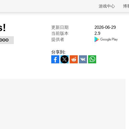
游戏中心
博
s!
更新日期
2026-06-29
当前版本
2.9
提供者
DOO
分享到: