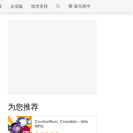
客
企业版
技术支持
新马简中
逍遥模拟器
为您推荐
CookieRun: Crumble - Idle
RPG