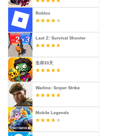
Roblox
Last Z: Survival Shooter
生存33天
Warline: Sniper Strike
Mobile Legends