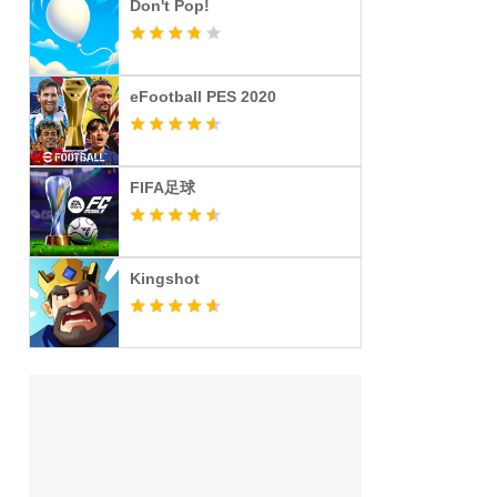
Don't Pop!
eFootball PES 2020
FIFA足球
Kingshot