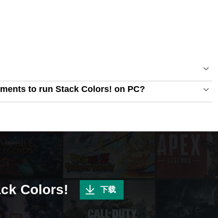
ments to run Stack Colors! on PC?
Colors!
下载