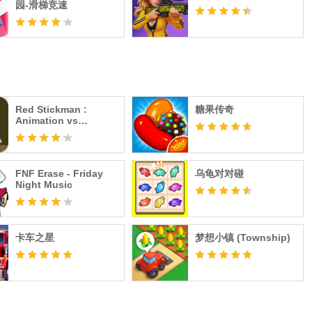
园-滑梯竞速
Red Stickman :
糖果传奇
Animation vs
Stickman Fighting
FNF Erase - Friday
乌龟对对碰
Night Music
卡车之星
梦想小镇 (Township)