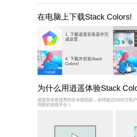
在电脑上下载Stack Colors!
1. 下载逍遥安装器并完
成设置
4. 下载并安装Stack
Colors!
Install
为什么用逍遥体验Stack Colo
逍遥安卓是优秀的安卓模拟器，全球超过5000万用
局限的游戏平台！