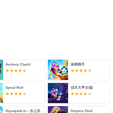
Archery Clash!
涂鸦骑手
Spiral Roll
伐木大亨3D版
Aquapark.io - 水上乐
Snipers Duel