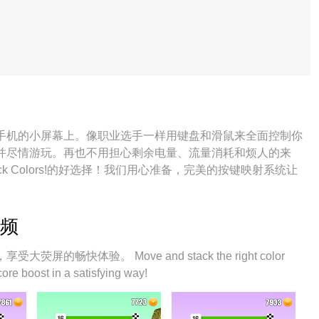
被束缚在手机的小屏幕上。像职业选手一样用键盘和滑鼠来全面控制你
ors!并尽情游玩。再也不用担心剩余电量、流量消耗和烦人的来
k Colors!的好选择！我们用心准备，完美的按键映射系统让
视频
荧屏的畅快体验。 Move and stack the right color
core boost in a satisfying way!