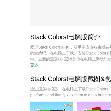
Stack Colors!电脑版简介
爱玩Stack Colors!的你，双手不应该
的游戏吧。在电脑上下载、安装Stack Col
电。全新的逍遥模拟器8是你在电脑上游玩Stac
Stack Colors!宛如电脑游戏；
更多
Stack Colors!电脑版截图&
透过逍遥模拟器，在电脑上下载Stack Colors!，享受大
platforms and finally kick them to get a huge s