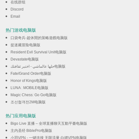
在线群组
Discord
Email
热门游戏电脑版
口袋奇兵-超休閒的策略遊戲电脑版
捉迷藏冒险电脑版
Resident Evil Survival Unit电脑版
Devastate电脑版
حلها عالماشي - اختبر ثقافتك电脑版
Fate/Grand Order电脑版
Honor of Kings电脑版
LUNA : MOBILE电脑版
Magic Chess: Go Go电脑版
조선협객전2M电脑版
热门应用电脑版
Bigo Live 直播 – 全球直播聊天互動平臺电脑版
主内圣经 BiblePro电脑版
小羽VPN - 一键连接 无限流量 白嫖VPN电脑版