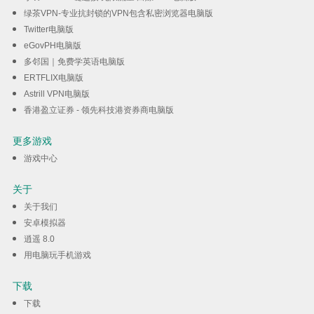
绿茶VPN-专业抗封锁的VPN包含私密浏览器电脑版
Twitter电脑版
eGovPH电脑版
多邻国｜免费学英语电脑版
ERTFLIX电脑版
Astrill VPN电脑版
香港盈立证券 - 领先科技港资券商电脑版
更多游戏
游戏中心
关于
关于我们
安卓模拟器
逍遥 8.0
用电脑玩手机游戏
下载
下载