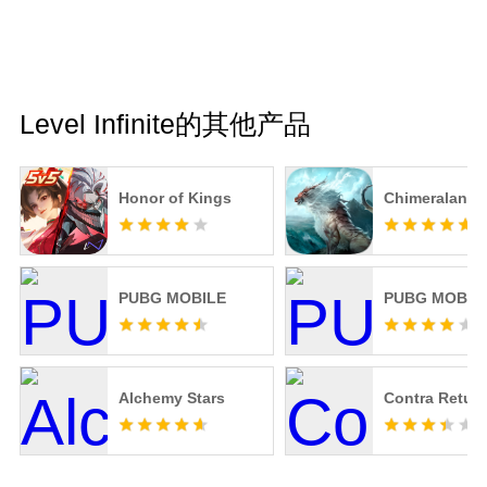
Level Infinite的其他产品
Honor of Kings
Chimeraland
PUBG MOBILE
PUBG MOBILE
Alchemy Stars
Contra Retur