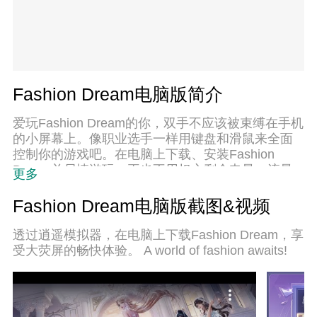
Fashion Dream电脑版简介
爱玩Fashion Dream的你，双手不应该被束缚在手机
的小屏幕上。像职业选手一样用键盘和滑鼠来全面
控制你的游戏吧。在电脑上下载、安装Fashion
Dream并尽情游玩。再也不用担心剩余电量、流量
更多
消耗和烦人的来电。全新的逍遥模拟器8是你在电脑
上游玩Fashion Dream的好选择！我们用心准备，完
Fashion Dream电脑版截图&视频
美的按键映射系统让Fashion Dream宛如电脑游戏；
透过逍遥模拟器，在电脑上下载Fashion Dream，享
受大荧屏的畅快体验。 A world of fashion awaits!