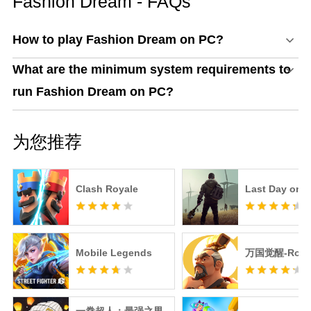
Fashion Dream - FAQs
How to play Fashion Dream on PC?
What are the minimum system requirements to
run Fashion Dream on PC?
为您推荐
Clash Royale
Last Day on E
Mobile Legends
万国觉醒-RoK