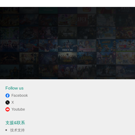
Follow us
Facebook
X
通过逍遥在电脑上享受Fashion
Youtube
Dream
支援&联系
技术支持
下载