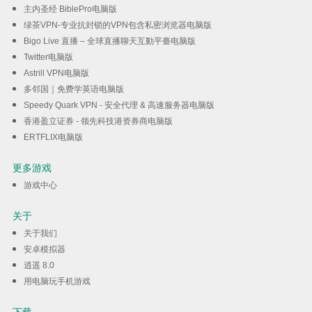
主内圣经 BiblePro电脑版
绿茶VPN-专业抗封锁的VPN包含私密浏览器电脑版
Bigo Live 直播 – 全球直播聊天互動平臺电脑版
Twitter电脑版
Astrill VPN电脑版
多邻国｜免费学英语电脑版
Speedy Quark VPN - 安全代理 & 高速服务器电脑版
香港盈立证券 - 领先科技港资券商电脑版
ERTFLIX电脑版
更多游戏
游戏中心
关于
关于我们
安卓模拟器
逍遥 8.0
用电脑玩手机游戏
下载