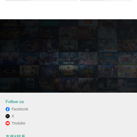
Follow us
Facebook
X
通过逍遥在电脑上享受亿万少女
Youtube
梦 (Yes that dress!)
支援&联系