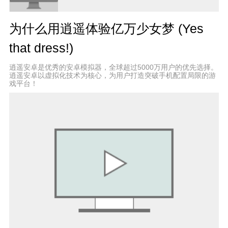
Instagram.com/LionStudioscc
Twitter.com/LionStudiosCC
为什么用逍遥体验亿万少女梦 (Yes
Youtube.com/c/LionStudiosCC
that dress!)
逍遥安卓是优秀的安卓模拟器，全球超过5000万用户的优先选择。
逍遥安卓以虚拟化技术为核心，为用户打造突破手机配置局限的游
戏平台！