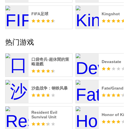
FIFA足球
Kingshot
热门游戏
口袋奇兵-超休閒的策
Devastate
略遊戲
沙盘战争：钢铁风暴
Fate/Grand O
Resident Evil
Honor of Kin
Survival Unit