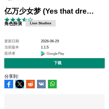
亿万少女梦 (Yes that dress!)
角色扮演
Lion Studios
更新日期
2026-06-29
当前版本
1.1.5
提供者
下载
分享到: