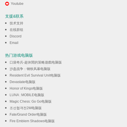
通过逍遥在电脑上享受LINE
Youtube
Let's Get Rich
支援&联系
技术支持
下载
在线群组
Discord
Email
热门游戏电脑版
口袋奇兵-超休閒的策略遊戲电脑版
沙盘战争：钢铁风暴电脑版
Resident Evil Survival Unit电脑版
Devastate电脑版
Honor of Kings电脑版
LUNA : MOBILE电脑版
Magic Chess: Go Go电脑版
조선협객전2M电脑版
Fate/Grand Order电脑版
Fire Emblem Shadows电脑版