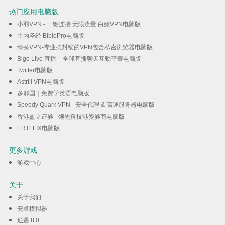
热门应用电脑版
小羽VPN - 一键连接 无限流量 白嫖VPN电脑版
主内圣经 BiblePro电脑版
绿茶VPN-专业抗封锁的VPN包含私密浏览器电脑版
Bigo Live 直播 – 全球直播聊天互動平臺电脑版
Twitter电脑版
Astrill VPN电脑版
多邻国｜免费学英语电脑版
Speedy Quark VPN - 安全代理 & 高速服务器电脑版
香港盈立证券 - 领先科技港资券商电脑版
ERTFLIX电脑版
更多游戏
游戏中心
关于
关于我们
安卓模拟器
逍遥 8.0