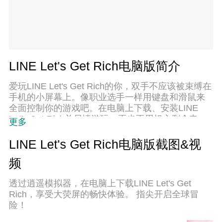
LINE Let's Get Rich电脑版简介
爱玩LINE Let's Get Rich的你，双手不应该被束缚在
手机的小屏幕上。像职业选手一样用键盘和滑鼠来
全面控制你的游戏吧。在电脑上下载、安装LINE
Let's Get Rich并尽情游玩。再也不用担心剩余电
更多
量、流量消耗和烦人的来电。全新的逍遥模拟器8是
你在电脑上游玩LINE Let's Get Rich的好选择！我们
LINE Let's Get Rich电脑版截图&视
用心准备，完美的按键映射系统让LINE Let's Get
频
Rich宛如电脑游戏；
透过逍遥模拟器，在电脑上下载LINE Let's Get
Rich，享受大荧屏的畅快体验。 指尖开启全球冒
险！