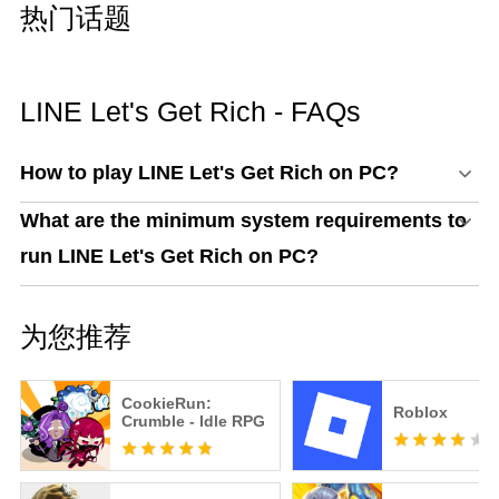
热门话题
LINE Let's Get Rich - FAQs
How to play LINE Let's Get Rich on PC?
What are the minimum system requirements to
run LINE Let's Get Rich on PC?
为您推荐
CookieRun:
Roblox
Crumble - Idle RPG