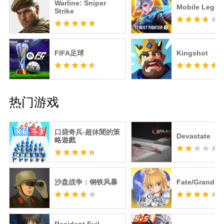
Warline: Sniper
Mobile Legen
Strike
FIFA足球
Kingshot
热门游戏
口袋奇兵-超休閒的策
Devastate
略遊戲
沙盘战争：钢铁风暴
Fate/Grand O