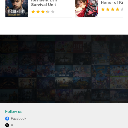
Resident Evil
Honor of Kin
Survival Unit
Follow us
Facebook
X