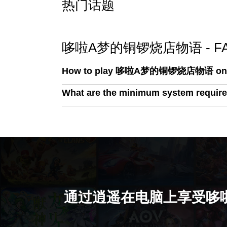
热门话题
哆啦A梦的铜锣烧店物语 - FA
How to play 哆啦A梦的铜锣烧店物语 on
What are the minimum system re
通过逍遥在电脑上享受哆