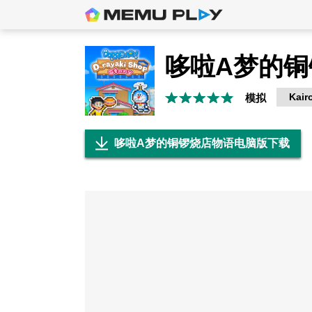
Kair
模拟
哆啦A梦的铜锣烧店物语电脑版下载