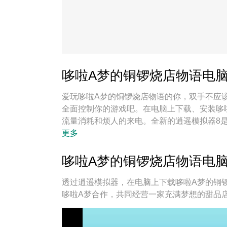
哆啦A梦的铜锣烧店物语电
爱玩哆啦A梦的铜锣烧店物语的你，双手不应
全面控制你的游戏吧。在电脑上下载、安装哆
流量消耗和烦人的来电。全新的逍遥模拟器8
准备，完美的按键映射系统让哆啦A梦的铜锣
更多
哆啦A梦的铜锣烧店物语电脑
透过逍遥模拟器，在电脑上下载哆啦A梦的铜
哆啦A梦合作，共同经营一家充满梦想的甜品