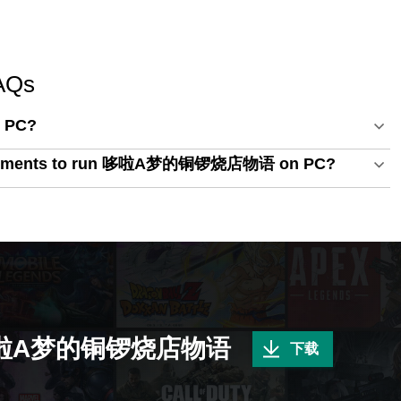
Qs
 PC?
quirements to run 哆啦A梦的铜锣烧店物语 on PC?
啦A梦的铜锣烧店物语
下载