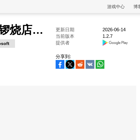
游戏中心
博
哆啦A梦的铜锣烧店物语
更新日期
2026-06-14
当前版本
1.2.7
提供者
osoft
分享到: