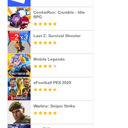
CookieRun: Crumble - Idle
RPG
Last Z: Survival Shooter
Mobile Legends
eFootball PES 2020
Warline: Sniper Strike