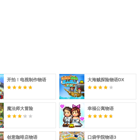
开拍！电视制作物语
大海贼探险物语DX
魔法师大冒险
幸福公寓物语
创意咖啡店物语
口袋学院物语3