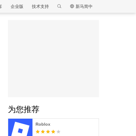
客
企业版
技术支持
新马简中
逍遥模拟器
为您推荐
Roblox