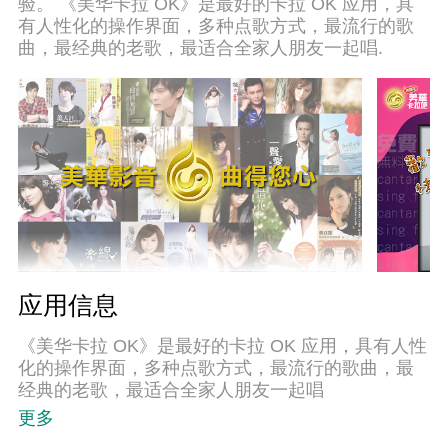
验。 《美华卡拉 OK》是最好的卡拉 OK 应用，具
长时间稳定运作。我们致力于不让设备限制您的体
有人性化的操作界面，多种点歌方式，最流行的歌
验，用起来轻松高效，畅快无比！
曲，最经典的老歌，最适合全家人朋友一起唱.
应用信息
《美华卡拉 OK》是最好的卡拉 OK 应用，具有人性
化的操作界面，多种点歌方式，最流行的歌曲，最
经典的老歌，最适合全家人朋友一起唱
更多
✡熟悉点歌界面：梅花卡拉吧无需学习复杂的操作，