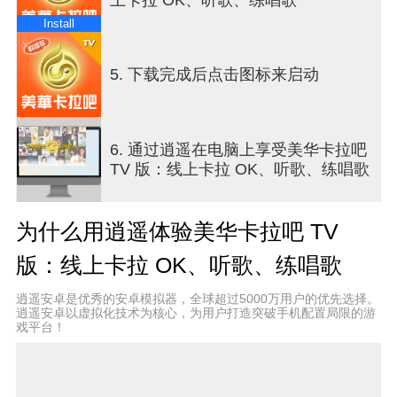
【联系信息】
客服邮箱：services@arkvue.com
Install
官方 FB 粉丝专页：
https://www.facebook.com/arkvue/
5. 下载完成后点击图标来启动
隐私政策：https://cloudtv.karatv.com.tw/atv/privacy
6. 通过逍遥在电脑上享受美华卡拉吧
TV 版：线上卡拉 OK、听歌、练唱歌
为什么用逍遥体验美华卡拉吧 TV
版：线上卡拉 OK、听歌、练唱歌
逍遥安卓是优秀的安卓模拟器，全球超过5000万用户的优先选择。
逍遥安卓以虚拟化技术为核心，为用户打造突破手机配置局限的游
戏平台！