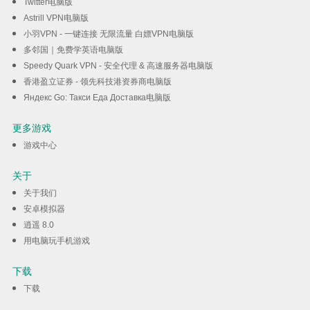
Twitter电脑版
Astrill VPN电脑版
小羽VPN - 一键连接 无限流量 白嫖VPN电脑版
多邻国｜免费学英语电脑版
Speedy Quark VPN - 安全代理 & 高速服务器电脑版
香港盈立证券 - 领先科技港资券商电脑版
Яндекс Go: Такси Еда Доставка电脑版
更多游戏
游戏中心
关于
关于我们
安卓模拟器
逍遥 8.0
用电脑玩手机游戏
下载
下载