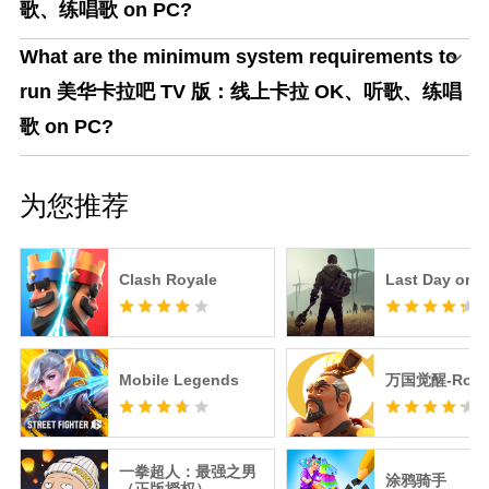
歌、练唱歌 on PC?
What are the minimum system requirements to
run 美华卡拉吧 TV 版：线上卡拉 OK、听歌、练唱
歌 on PC?
为您推荐
Clash Royale
Last Day on E
Mobile Legends
万国觉醒-RoK
一拳超人：最强之男
涂鸦骑手