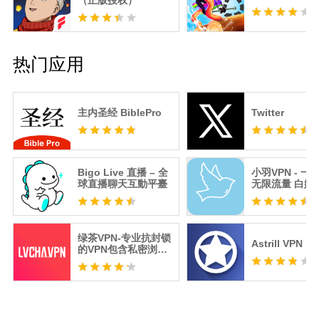
（正版授权）
热门应用
主内圣经 BiblePro
Twitter
Bigo Live 直播 – 全
小羽VPN - 一
球直播聊天互動平臺
无限流量 白嫖V
绿茶VPN-专业抗封锁
Astrill VPN
的VPN包含私密浏览
器