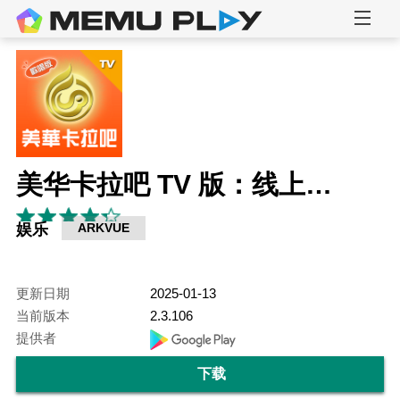
美华卡拉吧 TV 版：线上卡拉 OK、听歌、练唱歌
娱乐
ARKVUE
更新日期
2025-01-13
当前版本
2.3.106
提供者
下载