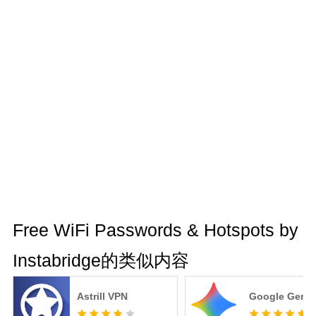
Free WiFi Passwords & Hotspots by
Instabridge的类似内容
Astrill VPN
Google Gemin