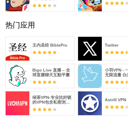
热门应用
主内圣经 BiblePro
Twitter
Bigo Live 直播 – 全
小羽VPN - 一
球直播聊天互動平臺
无限流量 白嫖V
绿茶VPN-专业抗封锁
Astrill VPN
的VPN包含私密浏览
器