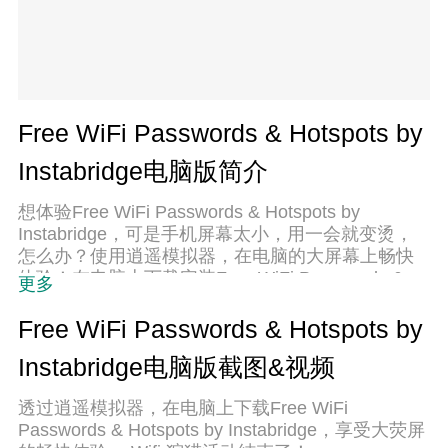
Free WiFi Passwords & Hotspots by
Instabridge电脑版简介
想体验Free WiFi Passwords & Hotspots by
Instabridge，可是手机屏幕太小，用一会就变烫，
怎么办？使用逍遥模拟器，在电脑的大屏幕上畅快
体验！在电脑上下载安装Free WiFi Passwords &
更多
Hotspots by Instabridge，不用担心电量问题，想体
验多久就多久，顺畅用一天~全新的逍遥模拟器9，
Free WiFi Passwords & Hotspots by
绝对是您体验Free WiFi Passwords & Hotspots by
Instabridge电脑版截图&视频
Instabridge电脑版的好选择。完美的按键映射系统
让Free WiFi Passwords & Hotspots by Instabridge
透过逍遥模拟器，在电脑上下载Free WiFi
如PC端般运行；强大的多开功能可同时使用多个应
Passwords & Hotspots by Instabridge，享受大荧屏
用；独家虚拟化技术更能彻底发挥电脑效能，保障