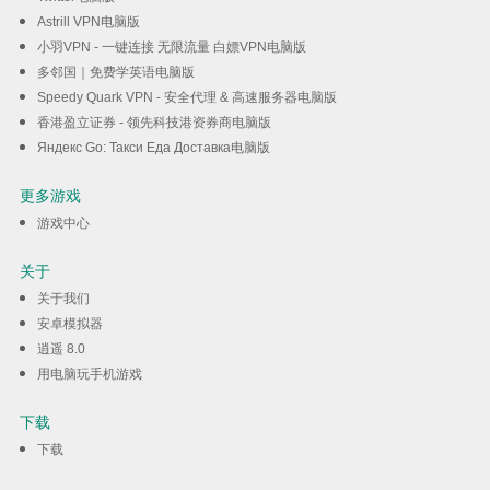
Astrill VPN电脑版
小羽VPN - 一键连接 无限流量 白嫖VPN电脑版
多邻国｜免费学英语电脑版
Speedy Quark VPN - 安全代理 & 高速服务器电脑版
香港盈立证券 - 领先科技港资券商电脑版
Яндекс Go: Такси Еда Доставка电脑版
更多游戏
游戏中心
关于
关于我们
安卓模拟器
逍遥 8.0
用电脑玩手机游戏
下载
下载