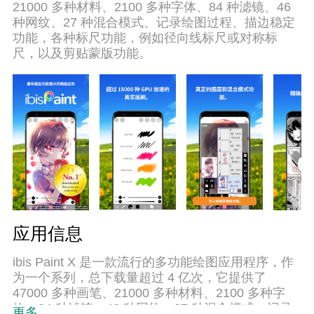
21000 多种材料、2100 多种字体、84 种滤镜、46
种网纹、27 种混合模式、记录绘图过程、描边稳定
功能，各种标尺功能，例如径向线标尺或对称标
尺，以及剪贴蒙版功能。
应用信息
ibis Paint X 是一款流行的多功能绘图应用程序，作
为一个系列，总下载量超过 4 亿次，它提供了
47000 多种画笔、21000 多种材料、2100 多种字
体、84 种滤镜、46 种网纹、27 种混合模式、记录
更多