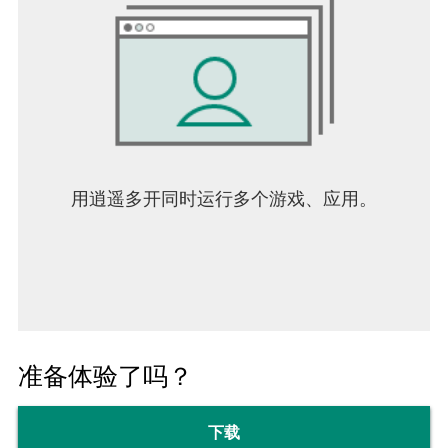
- Z Stylus
- Smart Stylus Pen
- Direct Stylus 2
[享受作品的功能]
- 我的画廊功能，以欣赏我的插图
- 绘图过程的播放功能（具有播放速度调整功能）
- 导出功能到插图静止图像（PNG / JPEG）和视频
（MP4）照片库
用逍遥多开同时运行多个游戏、应用。
- 绘图过程视频编码功能和上传功能
- 分享您在X(旧Twitter)或Facebook上发布的图片网
址
- 评论来说明时推送通知
- 下载另一个人的插图功能（工作文件）
- 收集功能，以欣赏其他人的插图
- 通过PC和Mac的USB文件传输导入和导出功能文
件
准备体验了吗？
- 能够将静止图像（PNG / JPEG），视频
（MP4），工作文件（IPV）共享到X(旧Twitter)，
Facebook，LINE等。
下载
- CLIP STUDIO PAINT连接功能（ibis Paint通过云