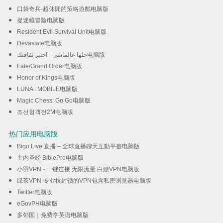
口袋奇兵-超休閒的策略遊戲电脑版
捉迷藏冒险电脑版
Resident Evil Survival Unit电脑版
Devastate电脑版
حلها عالماشي - اختبر ثقافتك电脑版
Fate/Grand Order电脑版
Honor of Kings电脑版
LUNA : MOBILE电脑版
Magic Chess: Go Go电脑版
조선협객전2M电脑版
热门应用电脑版
Bigo Live 直播 – 全球直播聊天互動平臺电脑版
主内圣经 BiblePro电脑版
小羽VPN - 一键连接 无限流量 白嫖VPN电脑版
绿茶VPN-专业抗封锁的VPN包含私密浏览器电脑版
Twitter电脑版
eGovPH电脑版
多邻国｜免费学英语电脑版