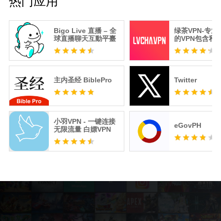
热门应用
Bigo Live 直播 – 全
绿茶VPN-专
球直播聊天互動平臺
的VPN包含私
器
主内圣经 BiblePro
Twitter
小羽VPN - 一键连接
eGovPH
无限流量 白嫖VPN