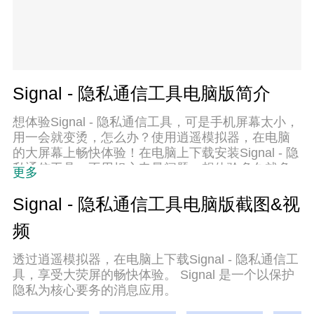
Signal - 隐私通信工具电脑版简介
想体验Signal - 隐私通信工具，可是手机屏幕太小，
用一会就变烫，怎么办？使用逍遥模拟器，在电脑
的大屏幕上畅快体验！在电脑上下载安装Signal - 隐
私通信工具，不用担心电量问题，想体验多久就多
更多
久，顺畅用一天~全新的逍遥模拟器9，绝对是您体
验Signal - 隐私通信工具电脑版的好选择。完美的按
Signal - 隐私通信工具电脑版截图&视
键映射系统让Signal - 隐私通信工具如PC端般运
频
行；强大的多开功能可同时使用多个应用；独家虚
拟化技术更能彻底发挥电脑效能，保障长时间稳定
透过逍遥模拟器，在电脑上下载Signal - 隐私通信工
运作。我们致力于不让设备限制您的体验，用起来
具，享受大荧屏的畅快体验。 Signal 是一个以保护
轻松高效，畅快无比！
隐私为核心要务的消息应用。