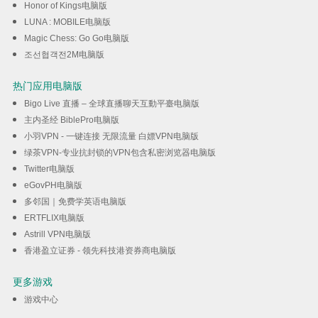
Honor of Kings电脑版
LUNA : MOBILE电脑版
Magic Chess: Go Go电脑版
조선협객전2M电脑版
热门应用电脑版
Bigo Live 直播 – 全球直播聊天互動平臺电脑版
主内圣经 BiblePro电脑版
小羽VPN - 一键连接 无限流量 白嫖VPN电脑版
绿茶VPN-专业抗封锁的VPN包含私密浏览器电脑版
Twitter电脑版
eGovPH电脑版
多邻国｜免费学英语电脑版
ERTFLIX电脑版
Astrill VPN电脑版
香港盈立证券 - 领先科技港资券商电脑版
更多游戏
游戏中心