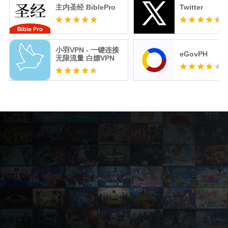
主内圣经 BiblePro
Twitter
小羽VPN - 一键连接
eGovPH
无限流量 白嫖VPN