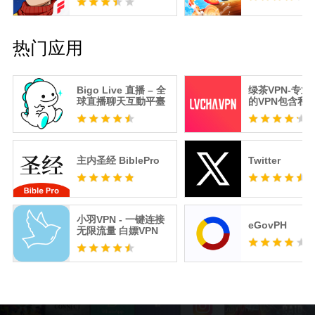
热门应用
Bigo Live 直播 – 全
绿茶VPN-专
球直播聊天互動平臺
的VPN包含私
器
主内圣经 BiblePro
Twitter
小羽VPN - 一键连接
eGovPH
无限流量 白嫖VPN