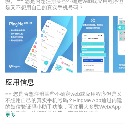
验。 == 您是否想注册某些不确定web或应用程序但
作。我们致力于不让设备限制您的体验，用起来轻
是又不想用自己的真实手机号码？
松高效，畅快无比！
应用信息
== 您是否想注册某些不确定web或应用程序但是又
不想用自己的真实手机号码？PingMe App通过内建
的短信验证码小助手功能，可注册大多数Web/App
应用程序，让您轻松注册，实现接码平台。
更多
== 体验我们全新的美国本地手机套餐！获得可靠的