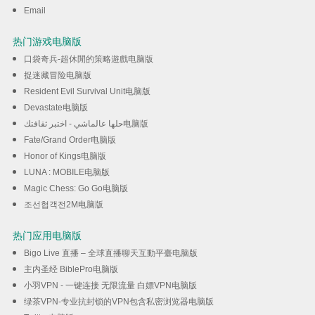
Email
热门游戏电脑版
口袋奇兵-超休閒的策略遊戲电脑版
捉迷藏冒险电脑版
Resident Evil Survival Unit电脑版
Devastate电脑版
حلها عالماشي - اختبر ثقافتك电脑版
Fate/Grand Order电脑版
Honor of Kings电脑版
LUNA : MOBILE电脑版
Magic Chess: Go Go电脑版
조선협객전2M电脑版
热门应用电脑版
Bigo Live 直播 – 全球直播聊天互動平臺电脑版
主内圣经 BiblePro电脑版
小羽VPN - 一键连接 无限流量 白嫖VPN电脑版
绿茶VPN-专业抗封锁的VPN包含私密浏览器电脑版