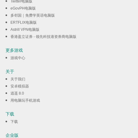
Twitter电脑版
eGovPH电脑版
多邻国｜免费学英语电脑版
ERTFLIX电脑版
Astrill VPN电脑版
香港盈立证券 - 领先科技港资券商电脑版
更多游戏
游戏中心
关于
关于我们
安卓模拟器
逍遥 8.0
用电脑玩手机游戏
下载
下载
企业版