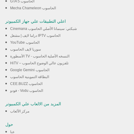
GTA 5 الحاسوب
Mecha Chameleon الحاسوب
اعلي التطبيقات علي جهاز الكمبيوتر
Cinemana شبكتي: سينمانا الأصلي الحاسوب
دراما لايف | مشغل IPTV الحاسوب
YouTube الحاسوب
سوريا لايف الحاسوب
الأسطورة TV - النسخه الأصلية الحاسوب
HiTV – تلفزيون عالي الوضوح الحاسوب
Google Gemini الحاسوب
البطاقة التموينية الحاسوب
CEE.BUZZ الحاسوب
فودو - Vodu الحاسوب
المزيد من الالعاب علي الكمبيوتر
مركز الألعاب
حول
عنا