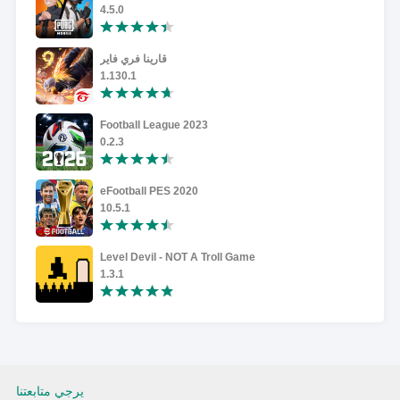
4.5.0
قارينا فري فاير
1.130.1
Football League 2023
0.2.3
eFootball PES 2020
10.5.1
Level Devil - NOT A Troll Game
1.3.1
يرجي متابعتنا