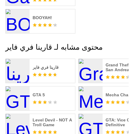
BOOYAH!
محتوى مشابه لـ قارينا فري فاير
Grand Theft A
قارينا فري فاير
San Andreas
GTA 5
Mecha Chame
Level Devil - NOT A
GTA: Vice City
Troll Game
Definitive