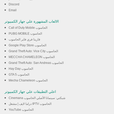
Discord
تحميل
Email
الالعاب المشهورة علي جهاز الكمبيوتر
Call of Duty Mobile الحاسوب
PUBG MOBILE الحاسوب
قارينا فري فاير الحاسوب
Google Play Store الحاسوب
Grand Theft Auto: Vice City الحاسوب
MECCHA CHAMELEON الحاسوب
Grand Theft Auto: San Andreas الحاسوب
Hay Day الحاسوب
GTA 5 الحاسوب
Mecha Chameleon الحاسوب
اعلي التطبيقات علي جهاز الكمبيوتر
Cinemana شبكتي: سينمانا الأصلي الحاسوب
دراما لايف | مشغل IPTV الحاسوب
YouTube الحاسوب