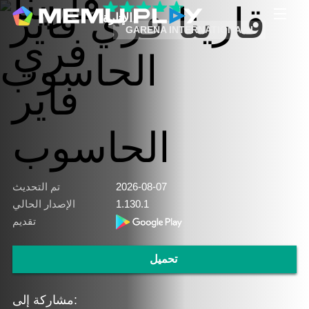
الإثارة
GARENA INTERNATIONAL I
2026-08-07
تم التحديث
1.130.1
الإصدار الحالي
تقديم
تحميل
مشاركة إلى: