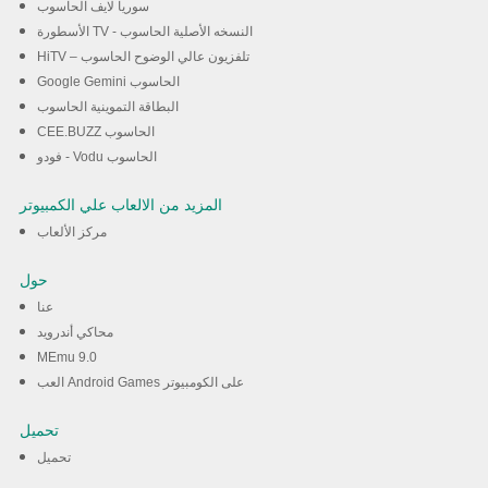
سوريا لايف الحاسوب
الأسطورة TV - النسخه الأصلية الحاسوب
HiTV – تلفزيون عالي الوضوح الحاسوب
Google Gemini الحاسوب
البطاقة التموينية الحاسوب
CEE.BUZZ الحاسوب
فودو - Vodu الحاسوب
المزيد من الالعاب علي الكمبيوتر
مركز الألعاب
حول
عنا
محاكي أندرويد
MEmu 9.0
العب Android Games على الكومبيوتر
تحميل
تحميل