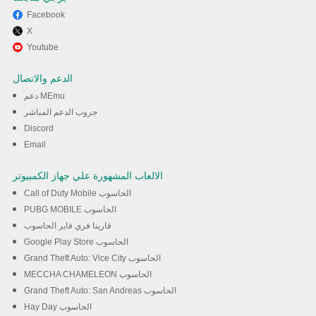
Facebook
X
استمتع بلعب *** على الكمبيوتر
Youtube
Alkahest تخدام برنامج MEmu
الدعم والاتصال
دعم MEmu
تحميل
جروب الدعم المباشر
Discord
Email
الالعاب المشهورة علي جهاز الكمبيوتر
Call of Duty Mobile الحاسوب
PUBG MOBILE الحاسوب
قارينا فري فاير الحاسوب
Google Play Store الحاسوب
Grand Theft Auto: Vice City الحاسوب
MECCHA CHAMELEON الحاسوب
Grand Theft Auto: San Andreas الحاسوب
Hay Day الحاسوب