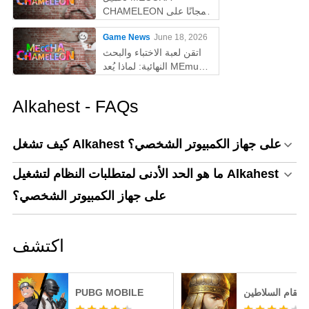
CHAMELEON مجانًا على
الكمبيوتر
Game News
June 18, 2026
اتقن لعبة الاختباء والبحث
النهائية: لماذا يُعد MEmu
أفضل طريقة للعب
MECCHA CHAMELEON
Alkahest - FAQs
على الكمبيوتر!
كيف تشغل Alkahest على جهاز الكمبيوتر الشخصي؟
ما هو الحد الأدنى لمتطلبات النظام لتشغيل Alkahest
على جهاز الكمبيوتر الشخصي؟
اكتشف
انتقام السلاطين
PUBG MOBILE