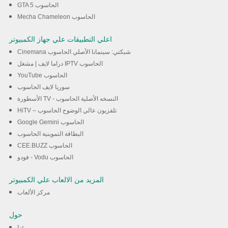
GTA 5 الحاسوب
Mecha Chameleon الحاسوب
اعلي التطبيقات علي جهاز الكمبيوتر
Cinemana شبكتي: سينمانا الأصلي الحاسوب
دراما لايف | مشغل IPTV الحاسوب
YouTube الحاسوب
سوريا لايف الحاسوب
الأسطورة TV - النسخه الأصلية الحاسوب
HiTV – تلفزيون عالي الوضوح الحاسوب
Google Gemini الحاسوب
البطاقة التموينية الحاسوب
CEE.BUZZ الحاسوب
فودو - Vodu الحاسوب
المزيد من الالعاب علي الكمبيوتر
مركز الألعاب
حول
عنا