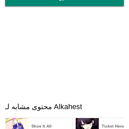
محتوى مشابه لـ Alkahest
Shoe It All
Ticket Hero