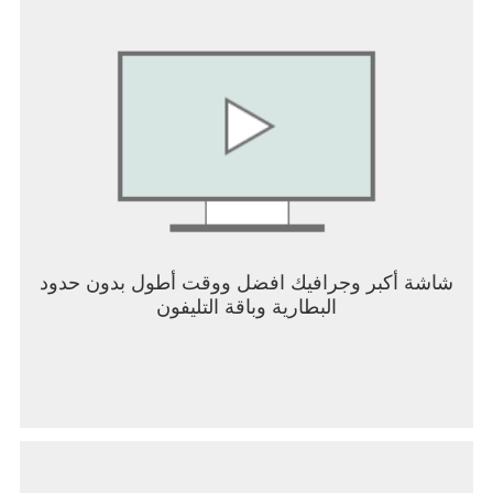
creates a rich gameplay experience that appeals to
fans of medieval fantasy and challenging RPGs.
Players who enjoy deep customization, tactical
battles, and story-driven exploration will find much
to love in this dark and captivating adventure.
شاشة أكبر وجرافيك افضل ووقت أطول بدون حدود
البطارية وباقة التليفون