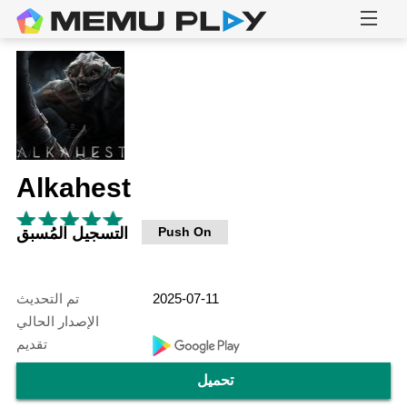
Alkahest
Push On
التسجيل المُسبق
2025-07-11
تم التحديث
الإصدار الحالي
تقديم
تحميل