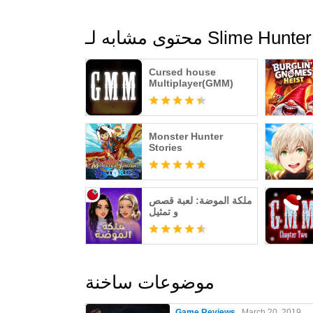
Slime Hunter: Idle Wa
Cursed house
Multiplayer(GMM)
Monster Hunter
Stories
ملكة الموضة: لعبة قصص
و تمثيل
موضوعات ساخنة
Game Reviews
March 20, 2019