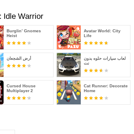
محتوى مشابه لـ rrior
Burglin’ Gnomes
Avatar World: City
Heist
Life
لعاب سيارات حلوه بدون
أرض الشجعان
نت
Cursed House
Cat Runner: Decorate
Multiplayer 2
Home