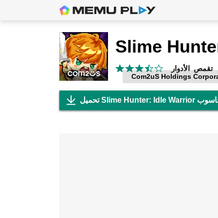
تقمص الأدوار
Com2uS Holdings Corpor
علي جهاز الحاسوب