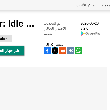
مدونة
مركز الألعاب
Slime Hunter: Idle Warrior
2026-06-29
تم التحديث
3.2.0
الإصدار الحالي
تقديم
ation
مشاركة إلى:
تحميل Slime Hunter: Idle Warrior 