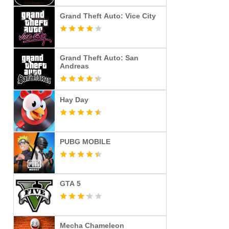
Grand Theft Auto: Vice City
Grand Theft Auto: San
Andreas
Hay Day
PUBG MOBILE
GTA 5
Mecha Chameleon