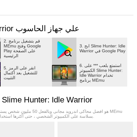
تحميل Slime Hunter: Idle Warrior علي جهاز الحاسوب
2. قم بتشغيل برنامج
3. ابح Slime Hunter: Idle
MEmu وفتح Google
Warrior في Google Play
Play على الصفحة
الرئيسية
6. استمتع بلعب *** على
5. انقر على الرمز
الكمبيوتر Slime Hunter:
للتشغيل بعد اكتمال
Idle Warrior تخدام
التثبيت
برنامج MEmu
لماذا تستخدم MEmu لتجربة ل Slime Hunter: Idle Warrior
الافتراضية من تشغيل آلاف ألعاب Android بسلاسة على الكمبيوتر الشخصي ، حتى أكثرها استخدامًا للرسومات.