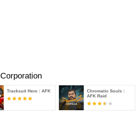
المزيد من ation
Tracksuit Hero : AFK
Chromatic Souls :
AFK Raid