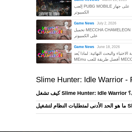
إلعب PUBG MOBILE على جهاز
الكمبيوتر
Game News
July 2, 2026
تحميل MECCHA CHAMELEON مجانًا
على الكمبيوتر
Game News
June 18, 2026
 الاختباء والبحث النهائية: لماذا يُعد
MEmu أفضل طريقة للعب MECCHA
CHAMELEON على الكمبيوتر!
Slime Hunter: Idle Warrior -
صي؟