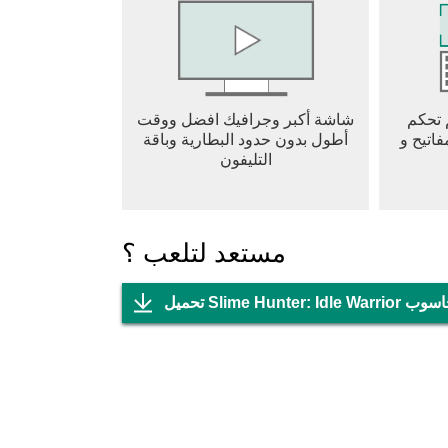
 تحكم
شاشة أكبر وجرافيك افضل ووقت
اتيح و
أطول بدون حدود البطارية وباقة
التليفون
مستعد لتلعب ؟
علي جهاز الحاسوب