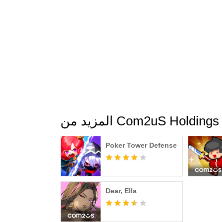
Com2uS Holdings Corpor
Poker Tower Defense
Dear, Ella