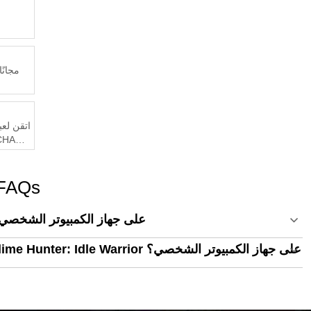
اتقن لعبة
 FAQs
كيف تشغل Slime Hunter: Idle Warrior على جهاز الكمبيوتر الشخ
ما هو الحد الأدنى لمتطلبات النظام لتشغيل Slime Hunter: Idle Warrior على جهاز الكمبيوتر الشخصي؟