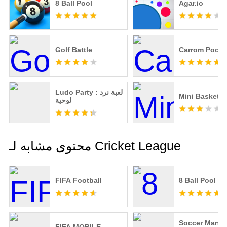
8 Ball Pool
Agar.io
Golf Battle
Carrom Pool
Mini Basketba
لوحية
محتوى مشابه لـ Cricket League
FIFA Football
8 Ball Pool
Soccer Manag