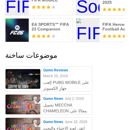
FIFA MOBILE
2025
EA SPORTS™ FIFA
FIFA Heroes:
23 Companion
Football Acti
موضوعات ساخنة
Game Reviews
March 20, 2019
إلعب PUBG MOBILE على
جهاز الكمبيوتر
Game News
July 2, 2026
تحميل MECCHA
CHAMELEON مجانًا على
الكمبيوتر
Game News
June 18, 2026
اتقن لعبة الاختباء والبحث