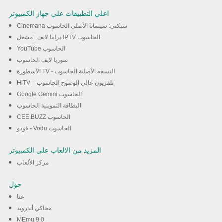
اعلي التطبيقات علي جهاز الكمبيوتر
Cinemana شبكتي: سينمانا الأصلي الحاسوب
دراما لايف | مشغل IPTV الحاسوب
YouTube الحاسوب
سوريا لايف الحاسوب
الأسطورة TV - النسخه الأصلية الحاسوب
HiTV – تلفزيون عالي الوضوح الحاسوب
Google Gemini الحاسوب
البطاقة التموينية الحاسوب
CEE.BUZZ الحاسوب
فودو - Vodu الحاسوب
المزيد من الالعاب علي الكمبيوتر
مركز الألعاب
حول
عنا
محاكي أندرويد
MEmu 9.0