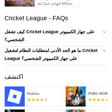
النهائية: لماذا يُعد MEmu
أفضل طريقة للعب
MECCHA CHAMELEON
Cricket League - FAQs
على الكمبيوتر!
كيف تشغل Cricket League على جهاز الكمبيوتر
الشخصي؟
ما هو الحد الأدنى لمتطلبات النظام لتشغيل Cricket
League على جهاز الكمبيوتر الشخصي؟
اكتشف
Roblox
PUBG MOBIL