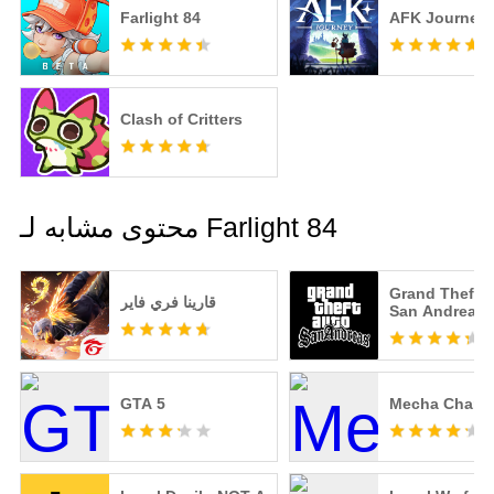
Farlight 84
AFK Journey
Clash of Critters
محتوى مشابه لـ Farlight 84
Grand Theft A
قارينا فري فاير
San Andreas
GTA 5
Mecha Chame