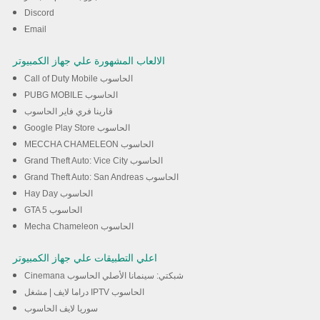
Discord
Email
الالعاب المشهورة علي جهاز الكمبيوتر
Call of Duty Mobile الحاسوب
PUBG MOBILE الحاسوب
قارينا فري فاير الحاسوب
Google Play Store الحاسوب
MECCHA CHAMELEON الحاسوب
Grand Theft Auto: Vice City الحاسوب
Grand Theft Auto: San Andreas الحاسوب
Hay Day الحاسوب
GTA 5 الحاسوب
Mecha Chameleon الحاسوب
اعلي التطبيقات علي جهاز الكمبيوتر
Cinemana شبكتي: سينمانا الأصلي الحاسوب
دراما لايف | مشغل IPTV الحاسوب
سوريا لايف الحاسوب