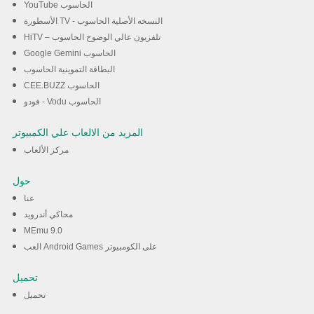
YouTube الحاسوب
الأسطورة TV - النسخه الأصلية الحاسوب
HiTV – تلفزيون عالي الوضوح الحاسوب
Google Gemini الحاسوب
البطاقة التموينية الحاسوب
CEE.BUZZ الحاسوب
فودو - Vodu الحاسوب
المزيد من الالعاب علي الكمبيوتر
مركز الألعاب
حول
عنا
محاكي أندرويد
MEmu 9.0
العب Android Games على الكومبيوتر
تحميل
تحميل