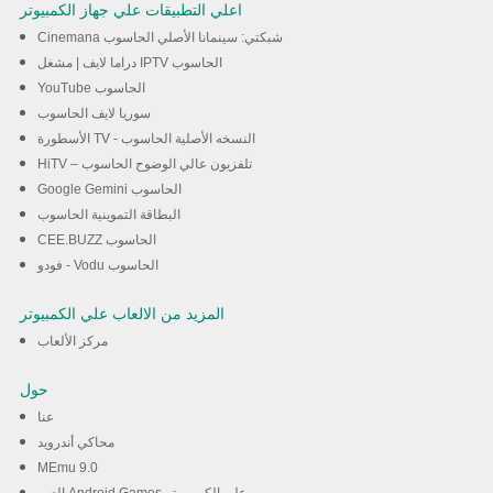
اعلي التطبيقات علي جهاز الكمبيوتر
Cinemana شبكتي: سينمانا الأصلي الحاسوب
دراما لايف | مشغل IPTV الحاسوب
YouTube الحاسوب
سوريا لايف الحاسوب
الأسطورة TV - النسخه الأصلية الحاسوب
HiTV – تلفزيون عالي الوضوح الحاسوب
Google Gemini الحاسوب
البطاقة التموينية الحاسوب
CEE.BUZZ الحاسوب
فودو - Vodu الحاسوب
المزيد من الالعاب علي الكمبيوتر
مركز الألعاب
حول
عنا
محاكي أندرويد
MEmu 9.0