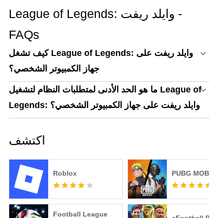
MECCHA CHAMELEON
League of Legends: وايلد ريفت -
على الكمبيوتر!
FAQs
كيف تشغل League of Legends: وايلد ريفت على
جهاز الكمبيوتر الشخصي؟
ما هو الحد الأدنى لمتطلبات النظام لتشغيل League of
Legends: وايلد ريفت على جهاز الكمبيوتر الشخصي؟
اكتشف
Roblox
PUBG MOBIL
Football League