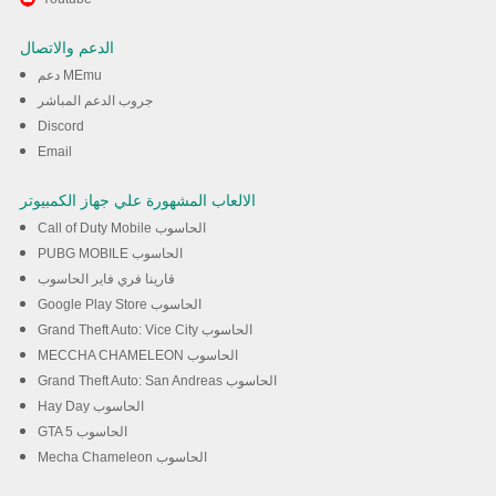
League of Legends: وايلد ريفت
الدعم والاتصال
تخدام برنامج MEmu
دعم MEmu
جروب الدعم المباشر
Discord
تحميل
Email
الالعاب المشهورة علي جهاز الكمبيوتر
Call of Duty Mobile الحاسوب
PUBG MOBILE الحاسوب
قارينا فري فاير الحاسوب
Google Play Store الحاسوب
Grand Theft Auto: Vice City الحاسوب
MECCHA CHAMELEON الحاسوب
Grand Theft Auto: San Andreas الحاسوب
Hay Day الحاسوب
GTA 5 الحاسوب
Mecha Chameleon الحاسوب