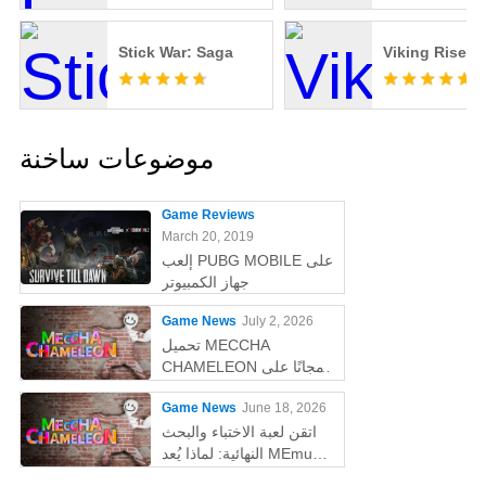
Stick War: Saga
Viking Rise
موضوعات ساخنة
Game Reviews
March 20, 2019
إلعب PUBG MOBILE على
جهاز الكمبيوتر
Game News
July 2, 2026
تحميل MECCHA
CHAMELEON مجانًا على
الكمبيوتر
Game News
June 18, 2026
اتقن لعبة الاختباء والبحث
النهائية: لماذا يُعد MEmu
أفضل طريقة للعب