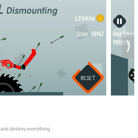
and destroy everything.