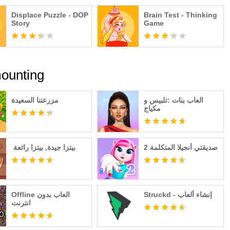
Displace Puzzle - DOP
Brain Test - Thinking
Story
Game
محتوى مشابه 
العاب بنات :تلبيس و
مزرعتنا السعيدة
مكياج
صديقتي أنجيلا المتكلمة 2
Struckd - إنشاء ألعاب
Offline العاب بدون
انترنت