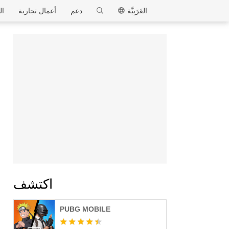
MEmu
العَرَبِيَّة
دعم
أعمال تجارية
ال
اكتشف
PUBG MOBILE