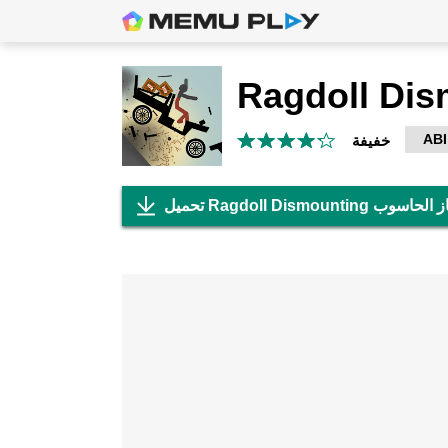
Ragdoll Dis
ABI
خفيفة
Ragdoll  علي جهاز الحاسوب