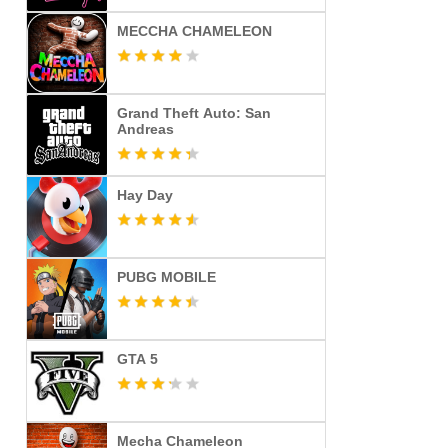
MECCHA CHAMELEON
Grand Theft Auto: San
Andreas
Hay Day
PUBG MOBILE
GTA 5
Mecha Chameleon