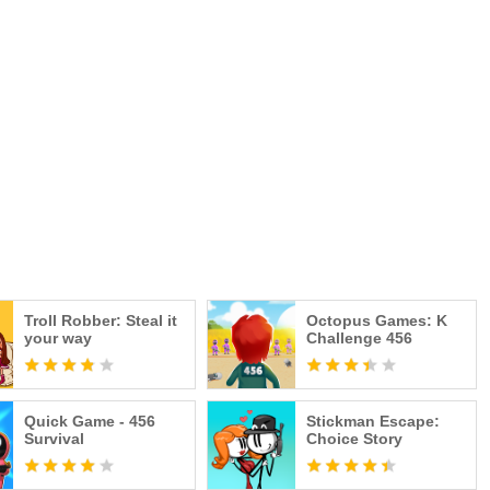
Troll Robber: Steal it
Octopus Games: K
your way
Challenge 456
Quick Game - 456
Stickman Escape:
Survival
Choice Story