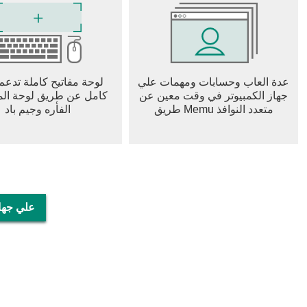
عدة العاب وحسابات ومهمات علي
لوحة مفاتيح كاملة تدعم
جهاز الكمبيوتر في وقت معين عن
كامل عن طريق لوحة المف
طريق Memu متعدد النوافذ
الفأره وجيم باد
تحميل Dismounting