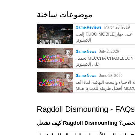
موضوعات ساخنة
Game Reviews
March 20, 2019
إلعب PUBG MOBILE على جهاز
الكمبيوتر
Game News
July 2, 2026
تحميل MECCHA CHAMELEON مجانًا
على الكمبيوتر
Game News
June 18, 2026
 الاختباء والبحث النهائية: لماذا يُعد
MEmu أفضل طريقة للعب MECCHA
CHAMELEON على الكمبيوتر!
Ragdoll Dismounting - FAQs
بيوتر الشخصي؟