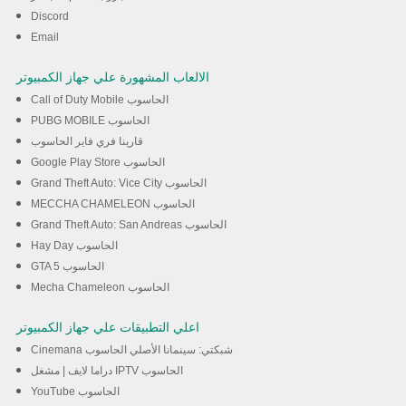
Discord
Email
الالعاب المشهورة علي جهاز الكمبيوتر
Call of Duty Mobile الحاسوب
PUBG MOBILE الحاسوب
قارينا فري فاير الحاسوب
Google Play Store الحاسوب
Grand Theft Auto: Vice City الحاسوب
MECCHA CHAMELEON الحاسوب
Grand Theft Auto: San Andreas الحاسوب
Hay Day الحاسوب
GTA 5 الحاسوب
Mecha Chameleon الحاسوب
اعلي التطبيقات علي جهاز الكمبيوتر
Cinemana شبكتي: سينمانا الأصلي الحاسوب
دراما لايف | مشغل IPTV الحاسوب
YouTube الحاسوب