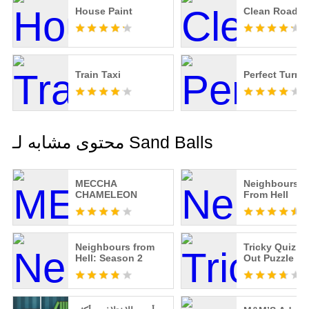
House Paint
Clean Road
Train Taxi
Perfect Turn!
محتوى مشابه لـ Sand Balls
MECCHA
Neighbours b
CHAMELEON
From Hell
Neighbours from
Tricky Quiz: B
Hell: Season 2
Out Puzzle