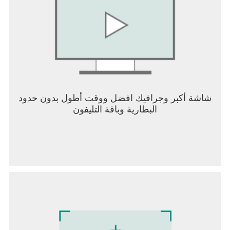
شاشة أكبر وجرافيك افضل ووقت أطول بدون حدود
البطارية وباقة التليفون