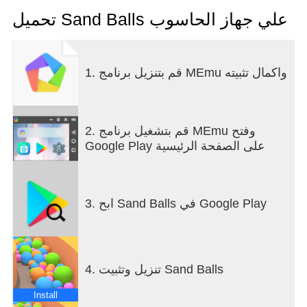
this is no simple football or volleyball. It's still a
game, but with a sand ball! Have you ever seen
تحميل Sand Balls علي جهاز الحاسوب
anything like it before?
Even though it's made of sand, it's not yellow like
you'd expect. Guess what color a sand ball can be?
1. قم بتنزيل برنامج MEmu واكمال تثبيته
2. قم بتشغيل برنامج MEmu وفتح
Google Play على الصفحة الرئيسية
3. ابح Sand Balls في Google Play
4. تنزيل وتثبيت Sand Balls
Install