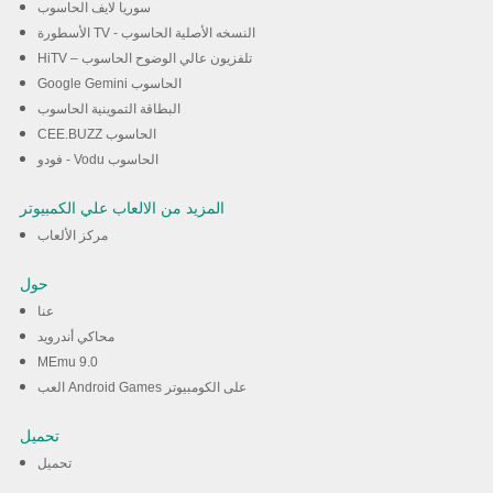
سوريا لايف الحاسوب
الأسطورة TV - النسخه الأصلية الحاسوب
HiTV – تلفزيون عالي الوضوح الحاسوب
Google Gemini الحاسوب
البطاقة التموينية الحاسوب
CEE.BUZZ الحاسوب
فودو - Vodu الحاسوب
المزيد من الالعاب علي الكمبيوتر
مركز الألعاب
حول
عنا
محاكي أندرويد
MEmu 9.0
العب Android Games على الكومبيوتر
تحميل
تحميل