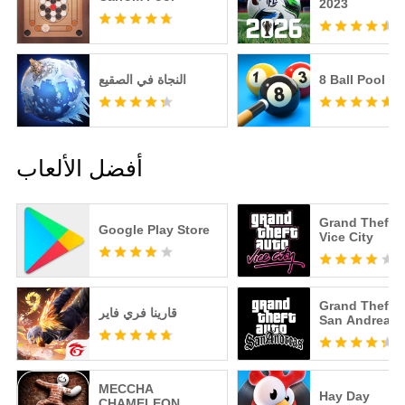
2023
8 Ball Pool
النجاة في الصقيع
أفضل الألعاب
Grand Theft A
Google Play Store
Vice City
Grand Theft A
قارينا فري فاير
San Andreas
MECCHA
Hay Day
CHAMELEON