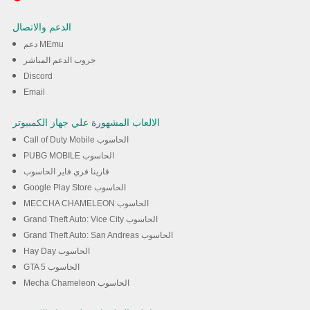
Scary Teacher 3D تخدام برنامج
الدعم والاتصال
MEmu
دعم MEmu
جروب الدعم المباشر
Discord
تحميل
Email
الالعاب المشهورة علي جهاز الكمبيوتر
Call of Duty Mobile الحاسوب
PUBG MOBILE الحاسوب
قارينا فري فاير الحاسوب
Google Play Store الحاسوب
MECCHA CHAMELEON الحاسوب
Grand Theft Auto: Vice City الحاسوب
Grand Theft Auto: San Andreas الحاسوب
Hay Day الحاسوب
GTA 5 الحاسوب
Mecha Chameleon الحاسوب