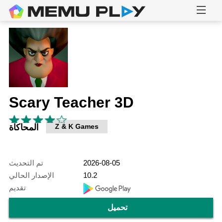
Scary Teacher 3D
Z & K Games
المحاكاة
2026-08-05
تم التحديث
10.2
الإصدار الحالي
تقديم
تحميل