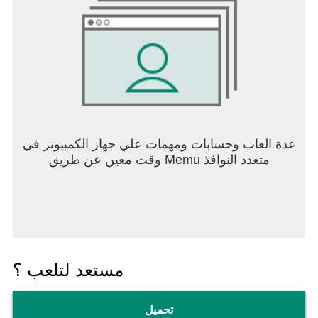
عدة العاب وحسابات ومهمات علي جهاز الكمبيوتر في
وقت معين عن طريق Memu متعدد النوافذ
مستعد لتلعب ؟
تحميل