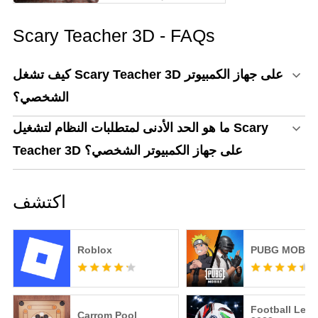
أفضل طريقة للعب
MECCHA CHAMELEON
Scary Teacher 3D - FAQs
على الكمبيوتر!
كيف تشغل Scary Teacher 3D على جهاز الكمبيوتر
الشخصي؟
ما هو الحد الأدنى لمتطلبات النظام لتشغيل Scary
Teacher 3D على جهاز الكمبيوتر الشخصي؟
اكتشف
Roblox
PUBG MOBIL
Football Lea
Carrom Pool