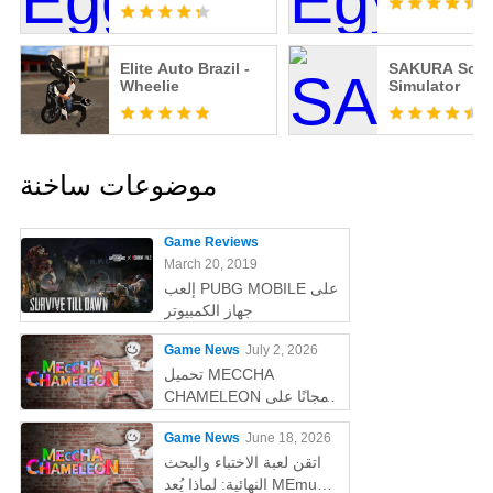
Elite Auto Brazil -
SAKURA Scho
Wheelie
Simulator
موضوعات ساخنة
Game Reviews
March 20, 2019
إلعب PUBG MOBILE على
جهاز الكمبيوتر
Game News
July 2, 2026
تحميل MECCHA
CHAMELEON مجانًا على
الكمبيوتر
Game News
June 18, 2026
اتقن لعبة الاختباء والبحث
النهائية: لماذا يُعد MEmu