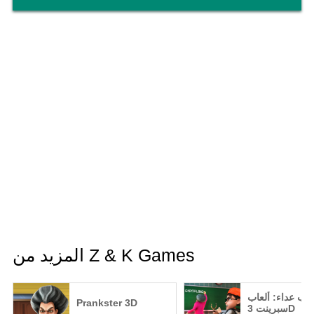
المزيد من Z & K Games
عاب عداء: ألعاب
Prankster 3D
سبرينت 3D