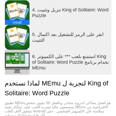
4. تنزيل وتثبيت King of Solitaire: Word
Puzzle
Install
5. انقر على الرمز للتشغيل بعد اكتمال
التثبيت
6. استمتع بلعب *** على الكمبيوتر King
of Solitaire: Word Puzzle تخدام برنامج
MEmu
لماذا تستخدم MEmu لتجربة ل King of
Solitaire: Word Puzzle
تطبيق MEmuهو افضل محاكى اندرويد مجانى وبالفعل 50 مليون شخص
يستمتعون حاليا بتجربه اللعب عليه. تمكّنك تقنية MEmu الافتراضية من
تشغيل آلاف ألعاب Android بسلاسة على الكمبيوتر الشخصي ، حتى
أكثرها استخدامًا للرسومات.