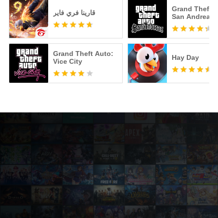
Grand Theft A
قارينا فري فاير
San Andreas
Grand Theft Auto:
Hay Day
Vice City