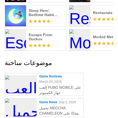
Sleep Hero:
Restaurats
Bedtime Habit
Game
Escape From
Morbid Metal
Duckov
موضوعات ساخنة
Game Reviews
March 20, 2019
إلعب PUBG MOBILE على
جهاز الكمبيوتر
Game News
July 2, 2026
تحميل MECCHA
CHAMELEON مجانًا على