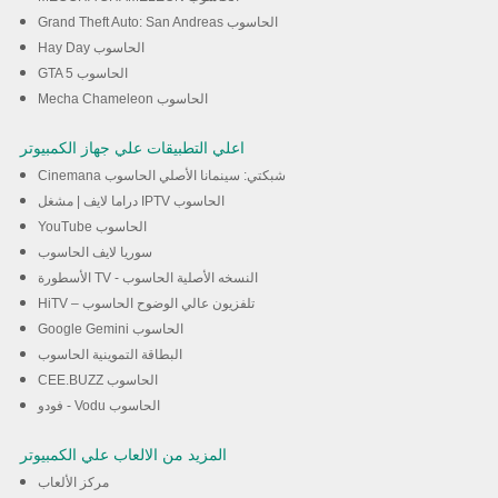
Grand Theft Auto: San Andreas الحاسوب
Hay Day الحاسوب
GTA 5 الحاسوب
Mecha Chameleon الحاسوب
اعلي التطبيقات علي جهاز الكمبيوتر
Cinemana شبكتي: سينمانا الأصلي الحاسوب
دراما لايف | مشغل IPTV الحاسوب
YouTube الحاسوب
سوريا لايف الحاسوب
الأسطورة TV - النسخه الأصلية الحاسوب
HiTV – تلفزيون عالي الوضوح الحاسوب
Google Gemini الحاسوب
البطاقة التموينية الحاسوب
CEE.BUZZ الحاسوب
فودو - Vodu الحاسوب
المزيد من الالعاب علي الكمبيوتر
مركز الألعاب