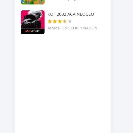
KOF 2002 ACA NEOGEO
Arcade · SNK CORPORATION