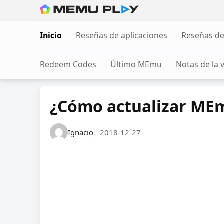
Ir
al
Inicio
Reseñas de aplicaciones
Reseñas de
contenido
Redeem Codes
Último MEmu
Notas de la 
¿Cómo actualizar ME
Ignacio
2018-12-27
|