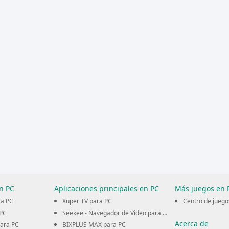
n PC
Aplicaciones principales en PC
Más juegos en 
ra PC
Xuper TV para PC
Centro de juego
PC
Seekee - Navegador de Video para PC
Acerca de
para PC
BIXPLUS MAX para PC