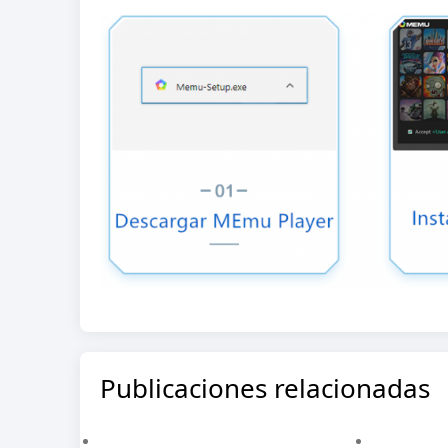
Publicaciones relacionadas
Todo Lo Que Necesitas Saber Sobre MEmu 8.0