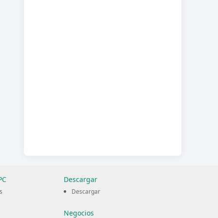
PC
Descargar
s
Descargar
Negocios