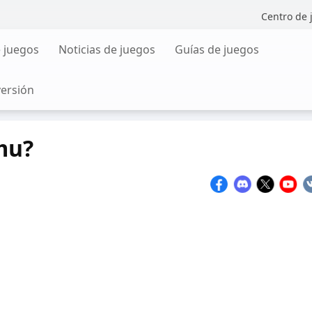
Centro de 
 juegos
Noticias de juegos
Guías de juegos
versión
mu?