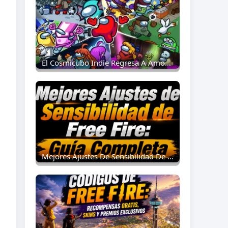
El Cosmicubo Indie Regresa A Among Us: Todo Lo Que Necesitas Saber Como Tripulante
s
Mejores Ajustes De Sensibilidad De Free Fire: Guía Completa 2026