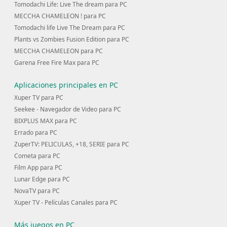
Tomodachi Life: Live The dream para PC
MECCHA CHAMELEON ! para PC
Tomodachi life Live The Dream para PC
Plants vs Zombies Fusion Edition para PC
MECCHA CHAMELEON para PC
Garena Free Fire Max para PC
Aplicaciones principales en PC
Xuper TV para PC
Seekee - Navegador de Video para PC
BIXPLUS MAX para PC
Errado para PC
ZuperTV: PELICULAS, +18, SERIE para PC
Cometa para PC
Film App para PC
Lunar Edge para PC
NovaTV para PC
Xuper TV - Películas Canales para PC
Más juegos en PC