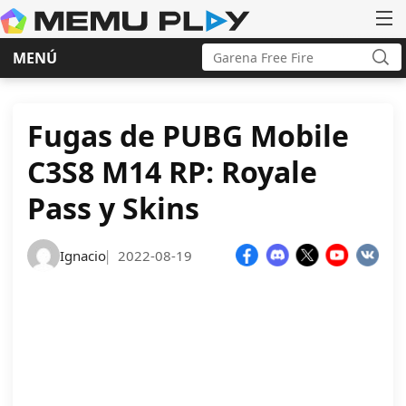
Buscar:
MENÚ
Bus
Ir
al
contenido
Fugas de PUBG Mobile
C3S8 M14 RP: Royale
Pass y Skins
Ignacio
2022-08-19
|