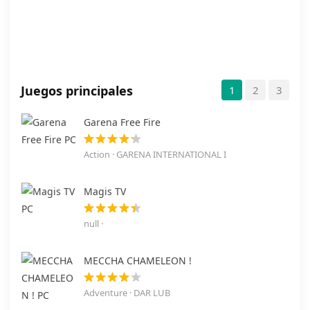
Juegos principales
1
2
3
Garena Free Fire
Action · GARENA INTERNATIONAL I
Magis TV
null ·
MECCHA CHAMELEON !
Adventure · DAR LUB