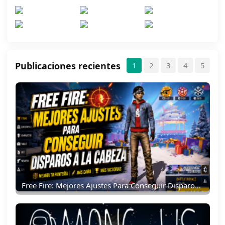
Publicaciones recientes
1
2
3
4
5
Free Fire: Mejores Ajustes Para Conseguir Disparos A La Cabeza