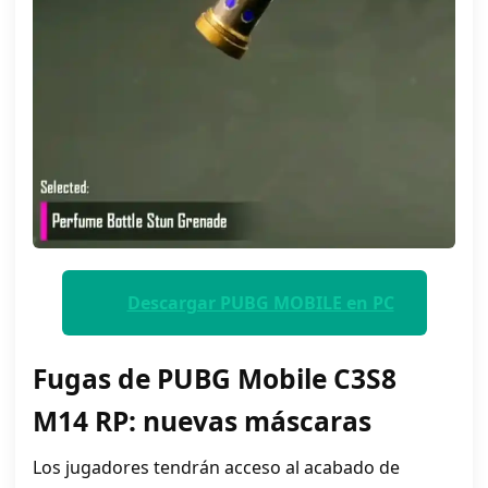
Descargar PUBG MOBILE en PC
Fugas de PUBG Mobile C3S8
M14 RP: nuevas máscaras
Los jugadores tendrán acceso al acabado de