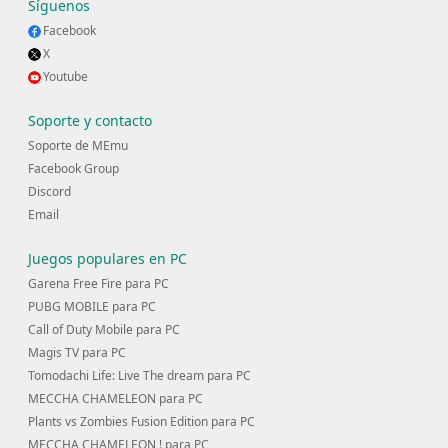
Síguenos
Facebook
X
Youtube
Soporte y contacto
Soporte de MEmu
Facebook Group
Discord
Email
Juegos populares en PC
Garena Free Fire para PC
PUBG MOBILE para PC
Call of Duty Mobile para PC
Magis TV para PC
Tomodachi Life: Live The dream para PC
MECCHA CHAMELEON para PC
Plants vs Zombies Fusion Edition para PC
MECCHA CHAMELEON ! para PC