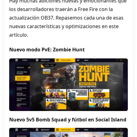
Hay muchas adiciones nuevas y emocionantes que
los desarrolladores traerán a Free Fire con la
actualización OB37. Repasemos cada una de esas
nuevas características y optimizaciones en este
artículo.
Nuevo modo PvE: Zombie Hunt
Nuevo 5v5 Bomb Squad y fútbol en Social Island