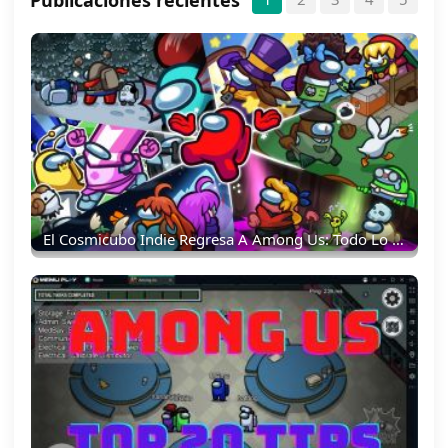
Publicaciones recientes
El Cosmicubo Indie Regresa A Among Us: Todo Lo Que Necesitas Saber Como Tripulante