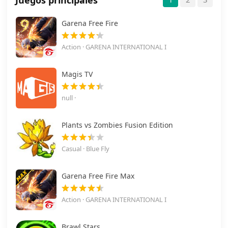
Juegos principales
Garena Free Fire
Action · GARENA INTERNATIONAL I
Magis TV
null ·
Plants vs Zombies Fusion Edition
Casual · Blue Fly
Garena Free Fire Max
Action · GARENA INTERNATIONAL I
Brawl Stars