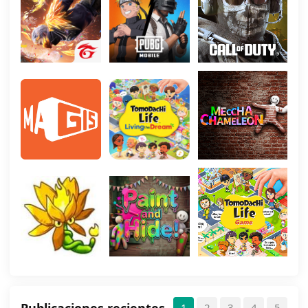
1
2
3
4
5